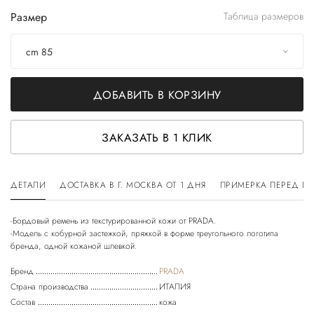
Размер
Таблица размеров
cm 85
ДОБАВИТЬ В КОРЗИНУ
ЗАКАЗАТЬ В 1 КЛИК
ДЕТАЛИ
ДОСТАВКА В Г. МОСКВА ОТ 1 ДНЯ
ПРИМЕРКА ПЕРЕД П
-Бордовый ремень из текстурированной кожи от PRADA.
-Модель с кобурной застежкой, пряжкой в форме треугольного логотипа
Бренд
PRADA
Страна производства
ИТАЛИЯ
Состав
кожа