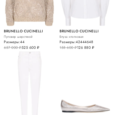
BRUNELLO CUCINELLI
BRUNELLO CUCINELLI
Пуловер шерстяной
Блуза хлопковая
Размеры:
44
Размеры:
42
44
46
48
657 000
руб.
525 600
руб.
158 600
руб.
126 880
руб.