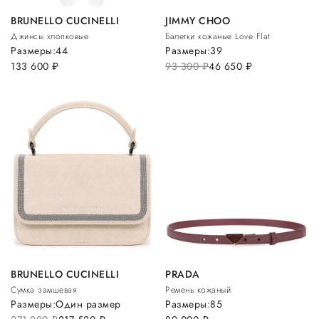
BRUNELLO CUCINELLI
JIMMY CHOO
Джинсы хлопковые
Балетки кожаные Love Flat
Размеры:
44
Размеры:
39
133 600
руб.
93 300
руб.
46 650
руб.
BRUNELLO CUCINELLI
PRADA
Сумка замшевая
Ремень кожаный
Размеры:
Один размер
Размеры:
85