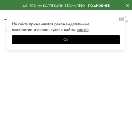
ДО -50% НА КОЛЛЕКЦИИ ВЕСНА-ЛЕТО
ПОДРОБНЕЕ
На сайте применяются
рекомендательные
технологии
и используются файлы
сооkiе
Главная
Женская
Аксессуары
Ремни
ОК