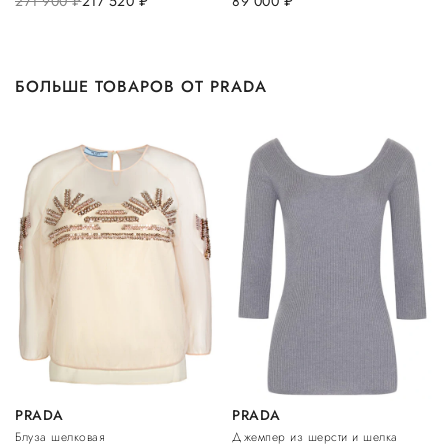
271 900
руб.
217 520
руб.
89 000
руб.
БОЛЬШЕ ТОВАРОВ ОТ PRADA
PRADA
PRADA
Блуза шелковая
Джемпер из шерсти и шелка