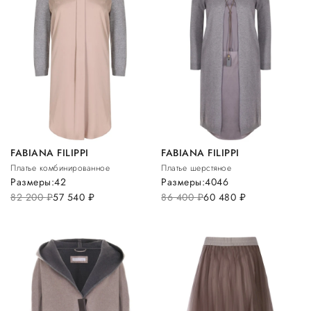
FABIANA FILIPPI
FABIANA FILIPPI
Платье комбинированное
Платье шерстяное
Размеры:
42
Размеры:
40
46
82 200
руб.
57 540
руб.
86 400
руб.
60 480
руб.