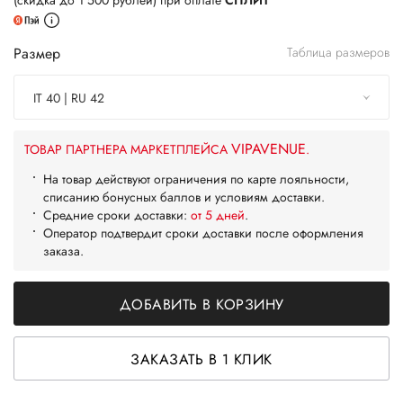
(скидка до 1 500 рублей) при оплате
СПЛИТ
Размер
Таблица размеров
IT 40 | RU 42
VIPAVENUE
ТОВАР ПАРТНЕРА МАРКЕТПЛЕЙСА
.
На товар действуют ограничения по карте лояльности,
списанию бонусных баллов и условиям доставки.
Средние сроки доставки:
от 5 дней
.
Оператор подтвердит сроки доставки после оформления
заказа.
ДОБАВИТЬ В КОРЗИНУ
ЗАКАЗАТЬ В 1 КЛИК