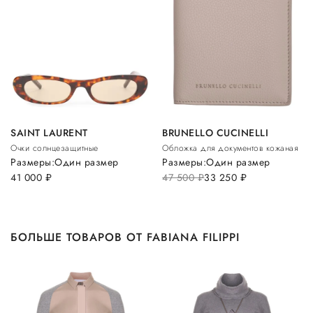
SAINT LAURENT
BRUNELLO CUCINELLI
Очки солнцезащитные
Обложка для документов кожаная
Размеры:
Один размер
Размеры:
Один размер
41 000
руб.
47 500
руб.
33 250
руб.
БОЛЬШЕ ТОВАРОВ ОТ FABIANA FILIPPI