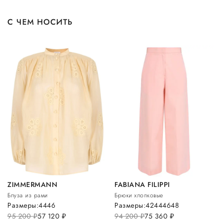
С ЧЕМ НОСИТЬ
ZIMMERMANN
FABIANA FILIPPI
Блуза из рами
Брюки хлопковые
Размеры:
44
46
Размеры:
42
44
46
48
95 200
руб.
57 120
руб.
94 200
руб.
75 360
руб.