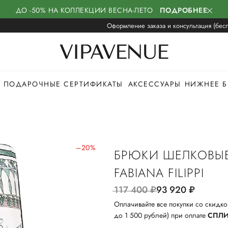
ДО -50% НА КОЛЛЕКЦИИ ВЕСНА-ЛЕТО
ПОДРОБНЕЕ
Оформление заказа и консультация (бесп
ПОДАРОЧНЫЕ СЕРТИФИКАТЫ
АКСЕССУАРЫ
НИЖНЕЕ Б
–20%
БРЮКИ ШЕЛКОВЫ
FABIANA FILIPPI
117 400
руб.
93 920
руб.
Оплачивайте все покупки со скидко
до 1 500 рублей) при оплате
СПЛ