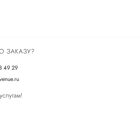
О ЗАКАЗУ?
3 49 29
enue.ru
услугам!