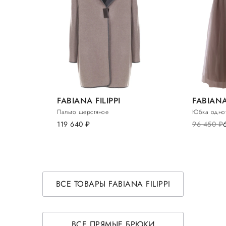
FABIANA FILIPPI
FABIANA 
Пальто шерстяное
Юбка одно
119 640
руб.
96 450
руб.
ВСЕ ТОВАРЫ FABIANA FILIPPI
ВСЕ ПРЯМЫЕ БРЮКИ