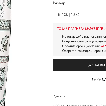
Размер
INT XS | RU 40
ТОВАР ПАРТНЕРА МАРКЕТПЛЕ
На товар действуют ограниче
бонусных баллов и условиям
Средние сроки доставки:
от 
Оператор подтвердит сроки 
ДОБАВИТ
ЗАКАЗА
Детали
-Брюки с принтом из нежного шелка от 