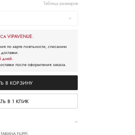
Таблица размеров
VIPAVENUE
ЙСА
.
ния по карте лояльности, списанию
 доставки.
5 дней
.
доставки после оформления заказа.
Ь В КОРЗИНУ
ТЬ В 1 КЛИК
FABIANA FILIPPI.