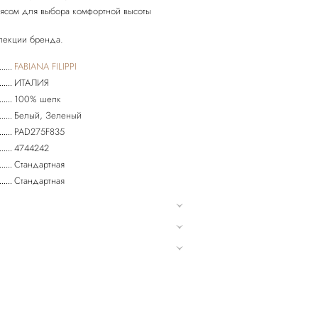
оясом для выбора комфортной высоты
FABIANA FILIPPI
ИТАЛИЯ
100% шелк
Белый, Зеленый
PAD275F835
4744242
Стандартная
Стандартная