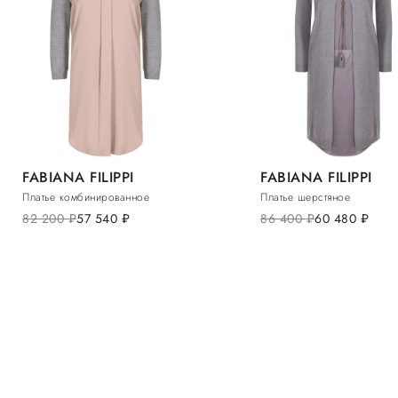
FABIANA FILIPPI
FABIANA FILIPPI
Платье комбинированное
Платье шерстяное
82 200
руб.
57 540
руб.
86 400
руб.
60 480
руб.