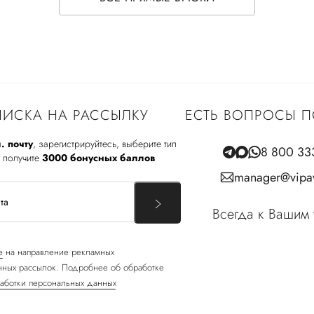
ИСКА НА РАССЫЛКУ
ЕСТЬ ВОПРОСЫ П
. почту
, зарегистрируйтесь, выберите тип
8 800 33
 получите
3000 бонусных баллов
manager@vipav
Всегда к Вашим 
е
на направление рекламных
ных рассылок. Подробнее об обработке
аботки персональных данных