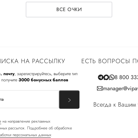
ВСЕ ОЧКИ
ИСКА НА РАССЫЛКУ
ЕСТЬ ВОПРОСЫ П
. почту
, зарегистрируйтесь, выберите тип
8 800 33
 получите
3000 бонусных баллов
manager@vipav
Всегда к Вашим 
е
на направление рекламных
ных рассылок. Подробнее об обработке
аботки персональных данных