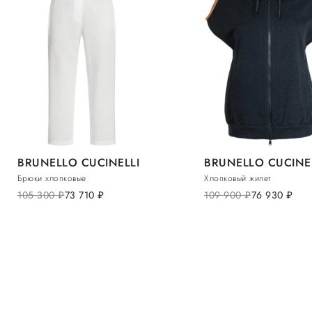
BRUNELLO CUCINELLI
BRUNELLO CUCINE
Брюки хлопковые
Хлопковый жилет
105 300
руб.
73 710
руб.
109 900
руб.
76 930
руб.