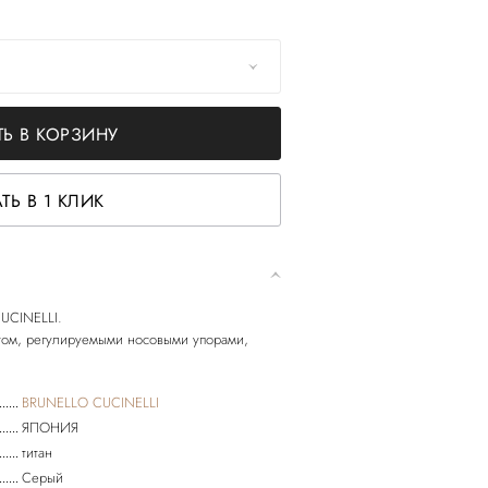
Ь В КОРЗИНУ
ТЬ В 1 КЛИК
UCINELLI.
том, регулируемыми носовыми упорами,
BRUNELLO CUCINELLI
ЯПОНИЯ
титан
Серый