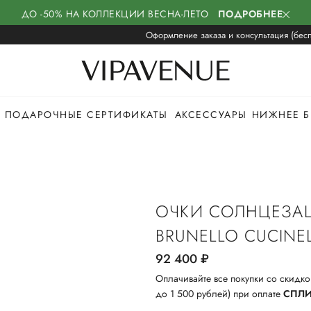
ДО -50% НА КОЛЛЕКЦИИ ВЕСНА-ЛЕТО
ПОДРОБНЕЕ
Оформление заказа и консультация (бесп
ПОДАРОЧНЫЕ СЕРТИФИКАТЫ
АКСЕССУАРЫ
НИЖНЕЕ Б
ОЧКИ СОЛНЦЕЗА
BRUNELLO CUCINEL
92 400
руб.
Оплачивайте все покупки со скидко
до 1 500 рублей) при оплате
СПЛ