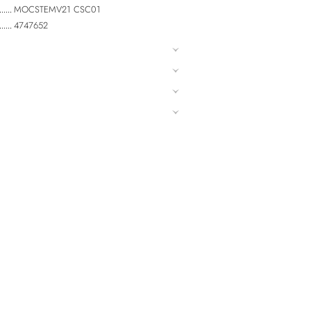
MOCSTEMV21 CSC01
4747652