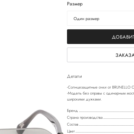
Размер
Один размер
ДОБАВИТ
ЗАКАЗА
Детали
-Солнцезащитные очки от BRUNELLO C
-Модель без оправы с одинарным мос
Бренд
Страна производства
Состав
Цвет