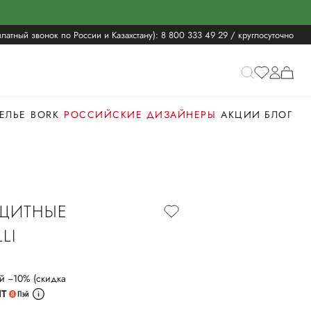
латный звонок по России и Казахстану):
8 800 333 49 29
/ круглосуточно
ЕЛЬЕ
BORK
РОССИЙСКИЕ ДИЗАЙНЕРЫ
АКЦИИ
БЛОГ
ЩИТНЫЕ
LI
й −10% (скидка
ИТ