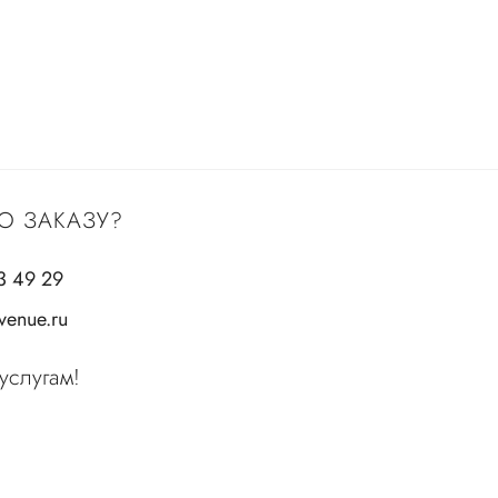
О ЗАКАЗУ?
3 49 29
enue.ru
услугам!