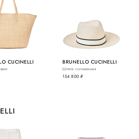
LO CUCINELLI
BRUNELLO CUCINELLI
афии
Шляпа соломенная
.
154 800
руб.
ELLI