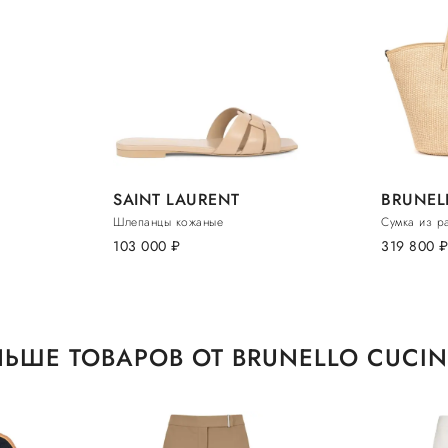
SAINT LAURENT
BRUNEL
Шлепанцы кожаные
Сумка из р
103 000
руб.
319 800
руб
ЬШЕ ТОВАРОВ ОТ BRUNELLO CUCIN