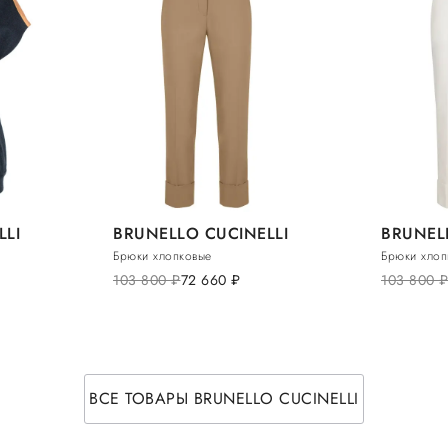
LLI
BRUNELLO CUCINELLI
BRUNEL
Брюки хлопковые
Брюки хлоп
103 800
руб.
72 660
руб.
103 800
руб
ВСЕ ТОВАРЫ BRUNELLO CUCINELLI