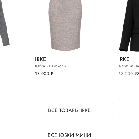
IRKE
IRKE
Юбка из вискозы
Жакет на з
13 000
руб.
63 200
руб.
ВСЕ ТОВАРЫ IRKE
ВСЕ ЮБКИ МИНИ