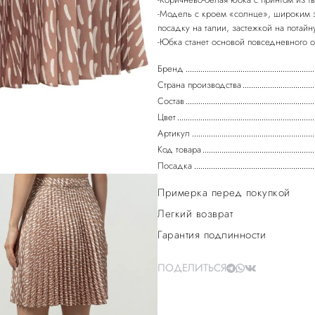
-Модель с кроем «солнце», широким э
посадку на талии, застежкой на потай
-Юбка станет основой повседневного о
Бренд
Страна производства
Состав
Цвет
Артикул
Код товара
Посадка
Примерка перед покупкой
Легкий возврат
Гарантия подлинности
ПОДЕЛИТЬСЯ