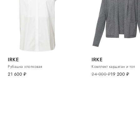
IRKE
IRKE
Рубашка хлопковая
Комплект кардиган и топ
21 600
руб.
24 000
руб.
19 200
руб.