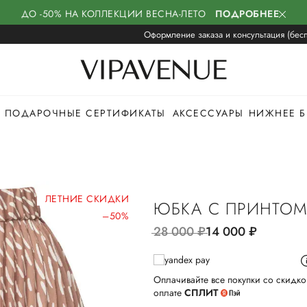
ДО -50% НА КОЛЛЕКЦИИ ВЕСНА-ЛЕТО
ПОДРОБНЕЕ
Оформление заказа и консультация (бесп
ПОДАРОЧНЫЕ СЕРТИФИКАТЫ
АКСЕССУАРЫ
НИЖНЕЕ Б
ЛЕТНИЕ СКИДКИ
ЮБКА С ПРИНТОМ 
–50%
28 000
руб.
14 000
руб.
Оплачивайте все покупки со скидко
оплате
СПЛИТ