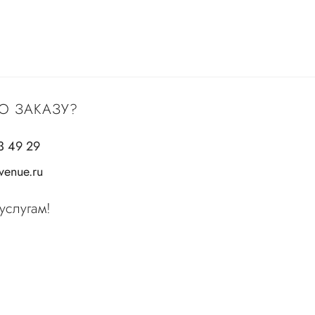
О ЗАКАЗУ?
3 49 29
enue.ru
услугам!