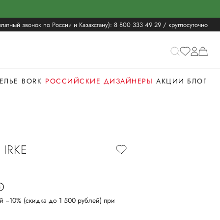
латный звонок по России и Казахстану):
8 800 333 49 29
/ круглосуточно
ЕЛЬЕ
BORK
РОССИЙСКИЕ ДИЗАЙНЕРЫ
АКЦИИ
БЛОГ
IRKE
й −10% (скидка до 1 500 рублей) при