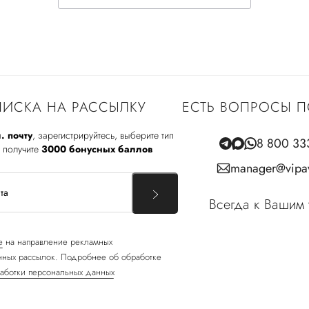
ИСКА НА РАССЫЛКУ
ЕСТЬ ВОПРОСЫ П
. почту
, зарегистрируйтесь, выберите тип
8 800 33
 получите
3000 бонусных баллов
manager@vipav
Всегда к Вашим 
е
на направление рекламных
ных рассылок. Подробнее об обработке
аботки персональных данных