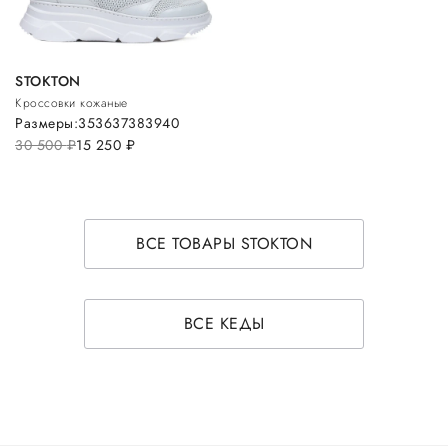
STOKTON
Кроссовки кожаные
Размеры:
35
36
37
38
39
40
30 500
руб.
15 250
руб.
ВСЕ ТОВАРЫ STOKTON
ВСЕ КЕДЫ