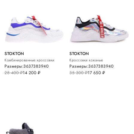
STOKTON
STOKTON
Комбинированные кроссовки
Кроссовки кожаные
Размеры:
36
37
38
39
40
Размеры:
36
37
38
39
40
28 400
руб.
14 200
руб.
35 300
руб.
17 650
руб.