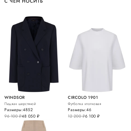
С ЧЕМ НОСИТЬ
WINDSOR
CIRCOLO 1901
Пиджак шерстяной
Футболка хлопковая
Размеры:
48
52
Размеры:
46
96 100
руб.
48 050
руб.
12 200
руб.
6 100
руб.