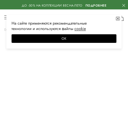
ДО -50% НА КОЛЛЕКЦИИ ВЕСНА-ЛЕТО
ПОДРОБНЕЕ
На сайте применяются
рекомендательные
технологии
и используются файлы
сооkiе
Главная
Женская
Обувь
Кеды
ОК