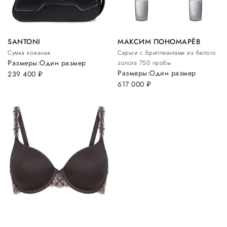
SANTONI
МАКСИМ ПОНОМАРЁВ
Сумка кожаная
Серьги с бриллиантами из белого
Размеры:
Один размер
золота 750 пробы
Размеры:
Один размер
239 400
руб.
617 000
руб.