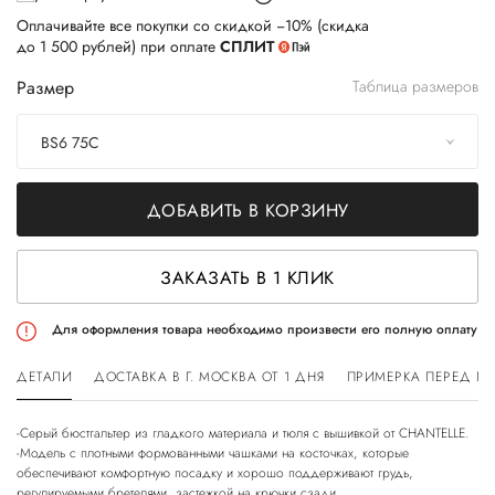
Оплачивайте все покупки со скидкой −10% (скидка
до 1 500 рублей) при оплате
СПЛИТ
Размер
Таблица размеров
BS6 75C
ДОБАВИТЬ В КОРЗИНУ
ЗАКАЗАТЬ В 1 КЛИК
Для оформления товара необходимо произвести его полную оплату
ДЕТАЛИ
ДОСТАВКА В Г. МОСКВА ОТ 1 ДНЯ
ПРИМЕРКА ПЕРЕД П
-Серый бюстгальтер из гладкого материала и тюля с вышивкой от CHANTELLE.
-Модель с плотными формованными чашками на косточках, которые
обеспечивают комфортную посадку и хорошо поддерживают грудь,
регулируемыми бретелями, застежкой на крючки сзади.