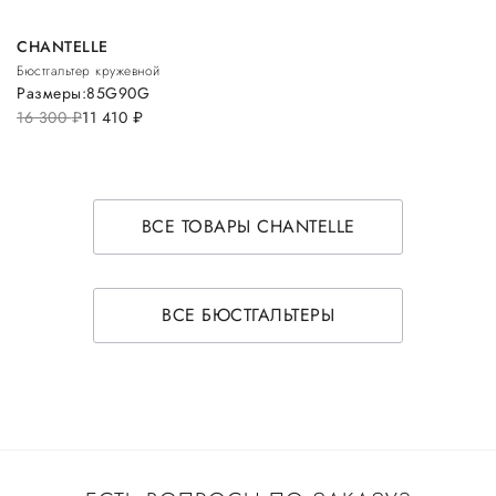
CHANTELLE
Бюстгальтер кружевной
Размеры:
85G
90G
16 300
руб.
11 410
руб.
ВСЕ ТОВАРЫ CHANTELLE
ВСЕ БЮСТГАЛЬТЕРЫ