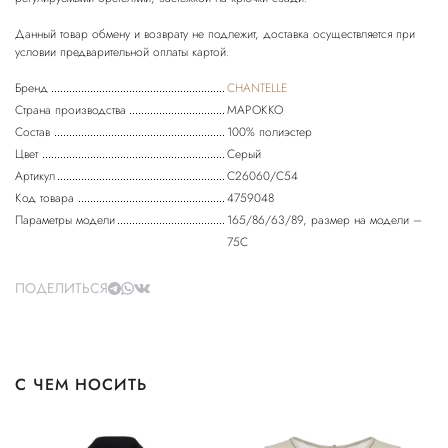
Данный товар обмену и возврату не подлежит, доставка осуществляется при
Бренд
CHANTELLE
Страна производства
МАРОККО
Состав
100% полиэстер
Цвет
Серый
Артикул
C26060/C54
Код товара
4759048
Параметры модели
165/86/63/89, размер на модели –
75C
ПОДЕЛИТЬСЯ
С ЧЕМ НОСИТЬ