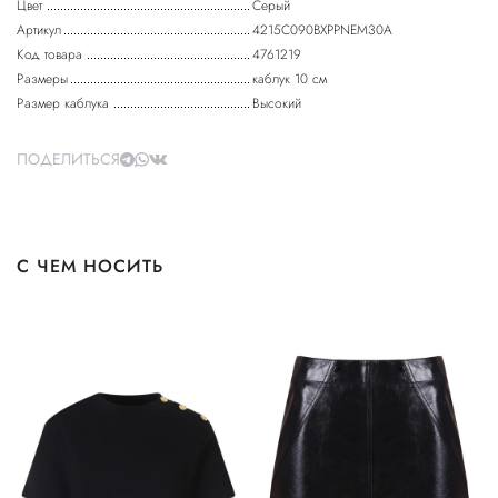
Цвет
Серый
Артикул
4215C090BXPPNEM30A
Код товара
4761219
Размеры
каблук 10 см
Размер каблука
Высокий
ПОДЕЛИТЬСЯ
С ЧЕМ НОСИТЬ