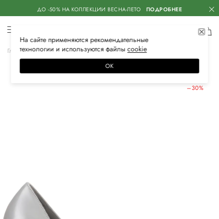
ДО -50% НА КОЛЛЕКЦИИ ВЕСНА-ЛЕТО
ПОДРОБНЕЕ
На сайте применяются
рекомендательные
технологии
и используются файлы
сооkiе
Главная
Женская
Обувь
Туфли
ОК
ЛЕТНИЕ СКИДКИ
–30%