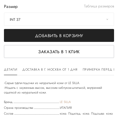
Размер
Таблица размеров
INT 37
ДОБАВИТЬ В КОРЗИНУ
ЗАКАЗАТЬ В 1 КЛИК
ДЕТАЛИ
ДОСТАВКА В Г. МОСКВА ОТ 1 ДНЯ
ПРИМЕРКА ПЕРЕД П
-Серые туфли-лодочки из натуральной кожи от LE SILLA.
-Модель с зауженным мысом, высоким каблуком-шпилькой, внутренней
Бренд
LE SILLA
Страна производства
ИТАЛИЯ
Состав
кожа. Подклад: кожа. Подошва: кожа