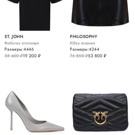
ST. JOHN
PHILOSOPHY
Футболка хлопковая
Юбка кожаная
Размеры:
44
46
Размеры:
42
44
38 400
руб.
19 200
руб.
76 850
руб.
53 800
руб.