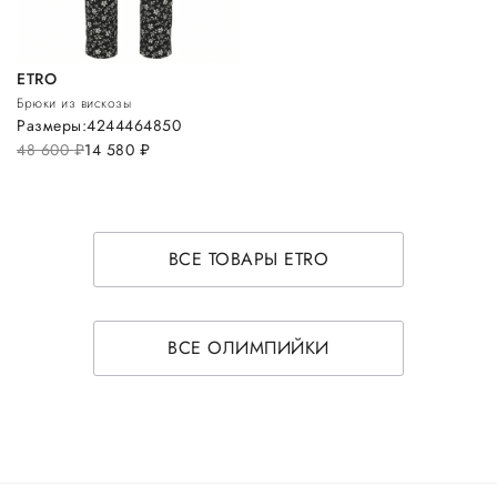
ETRO
Брюки из вискозы
Размеры:
42
44
46
48
50
48 600
руб.
14 580
руб.
ВСЕ ТОВАРЫ ETRO
ВСЕ ОЛИМПИЙКИ