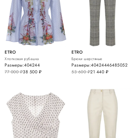
ETRO
ETRO
Хлопковая рубашка
Брюки шерстяные
Размеры:
40
42
44
Размеры:
40
42
44
46
48
50
52
77 000
руб.
38 500
руб.
53 600
руб.
21 440
руб.