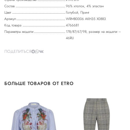
Состав
96% хлопок, 4% эластан
Цвет
Голубой, Принт
Артикул
WRMB0006 AKH35 X0883
Код товара
4766681
Параметры модели
178/87/67/98, размер на модели –
46RU
ПОДЕЛИТЬСЯ
БОЛЬШЕ ТОВАРОВ ОТ ETRO