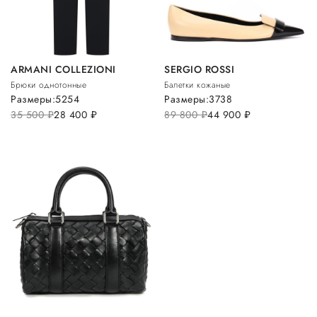
ARMANI COLLEZIONI
SERGIO ROSSI
Брюки однотонные
Балетки кожаные
Размеры:
52
54
Размеры:
37
38
35 500
руб.
28 400
руб.
89 800
руб.
44 900
руб.