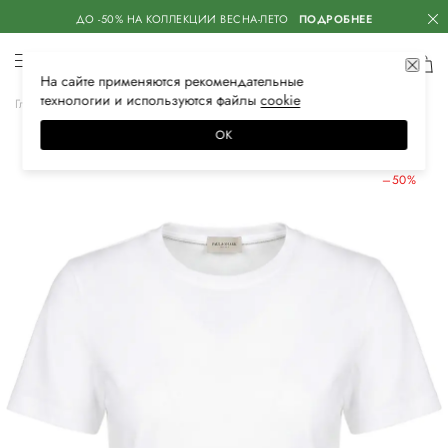
ДО -50% НА КОЛЛЕКЦИИ ВЕСНА-ЛЕТО
ПОДРОБНЕЕ
На сайте применяются
рекомендательные
технологии
и используются файлы
сооkiе
Главная
Женская
Одежда
Футболки
ОК
ЛЕТНИЕ СКИДКИ
–50%