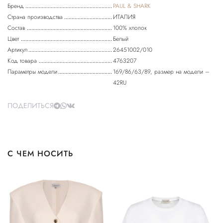
Бренд
PAUL & SHARK
Страна производства
ИТАЛИЯ
Состав
100% хлопок
Цвет
Белый
Артикул
26451002/010
Код товара
4763207
Параметры модели
169/86/63/89, размер на модели –
42RU
ПОДЕЛИТЬСЯ
С ЧЕМ НОСИТЬ