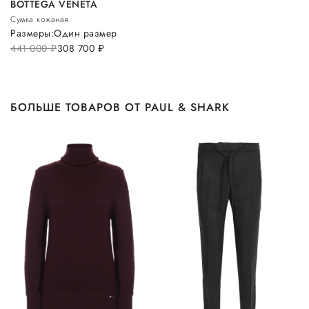
BOTTEGA VENETA
Сумка кожаная
Размеры:
Один размер
441 000
руб.
308 700
руб.
БОЛЬШЕ ТОВАРОВ ОТ PAUL & SHARK