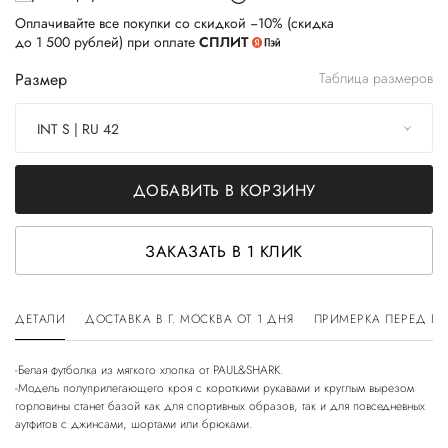
Оплачивайте все покупки со скидкой −10% (скидка
до 1 500 рублей) при оплате
СПЛИТ
Размер
Таблица размеров
INT S | RU 42
ДОБАВИТЬ В КОРЗИНУ
ЗАКАЗАТЬ В 1 КЛИК
ДЕТАЛИ
ДОСТАВКА В Г. МОСКВА ОТ 1 ДНЯ
ПРИМЕРКА ПЕРЕД П
-Белая футболка из мягкого хлопка от PAUL&SHARK.
-Модель полуприлегающего кроя с короткими рукавами и круглым вырезом
горловины станет базой как для спортивных образов, так и для повседневных