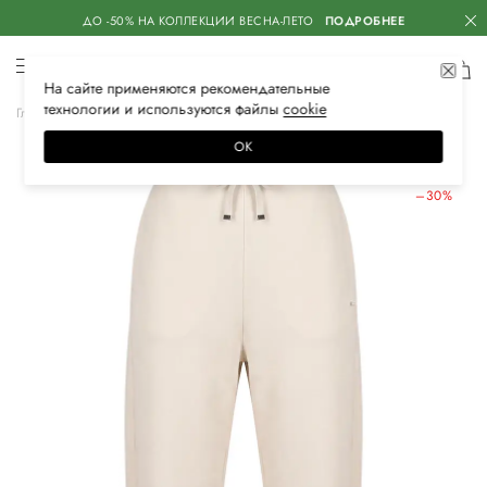
ДО -50% НА КОЛЛЕКЦИИ ВЕСНА-ЛЕТО
ПОДРОБНЕЕ
На сайте применяются
рекомендательные
технологии
и используются файлы
сооkiе
Главная
Женская
Одежда
Спортивная одежда
Спортивные брюки
ОК
ЛЕТНИЕ СКИДКИ
–30%