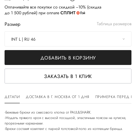
Оплачивайте все покупки со скидкой −10% (скидка
до 1 500 рублей) при оплате
СПЛИТ
Размер
Таблица размеров
INT L | RU 46
ДОБАВИТЬ В КОРЗИНУ
ЗАКАЗАТЬ В 1 КЛИК
ДЕТАЛИ
ДОСТАВКА В Г. МОСКВА ОТ 1 ДНЯ
ПРИМЕРКА ПЕРЕД П
-Бежевые брюки из смесового хлопка от PAUL&SHARK.
-Модель прямого кроя с высокой посадкой, эластичным поясом на кулиске,
прорезными карманами.