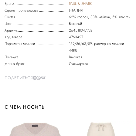
Бренд
PAUL & SHARK
Страна производства
ИТАЛИЯ
Состав
62% хлопок, 33% нейлон, 5% эластан
Цвет
Бежевый
Артикул
26451804/782
Код товара
4763427
Параметры модели
169/86/63/89, размер на модели –
44RU
Посадка
Высокая
Длина брюк
Стандартная
ПОДЕЛИТЬСЯ
С ЧЕМ НОСИТЬ