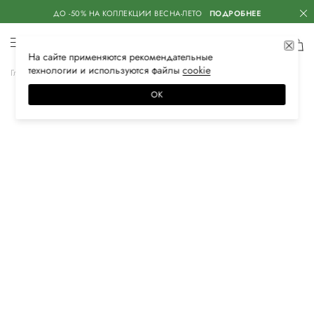
ДО -50% НА КОЛЛЕКЦИИ ВЕСНА-ЛЕТО
ПОДРОБНЕЕ
На сайте применяются
рекомендательные
технологии
и используются файлы
сооkiе
Главная
Женская
Аксессуары
Очки
ОК