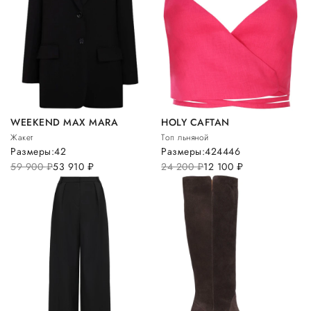
WEEKEND MAX MARA
HOLY CAFTAN
Жакет
Топ льняной
Размеры:
42
Размеры:
42
44
46
59 900
руб.
53 910
руб.
24 200
руб.
12 100
руб.