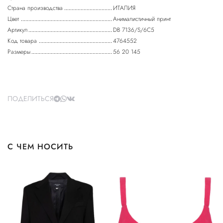
Страна производства
ИТАЛИЯ
Цвет
Анималистичный принт
Артикул
DB 7136/S/6C5
Код товара
4764552
Размеры
56 20 145
ПОДЕЛИТЬСЯ
С ЧЕМ НОСИТЬ