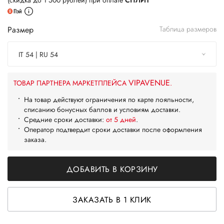
(скидка до 1 500 рублей) при оплате
СПЛИТ
Размер
Таблица размеров
IT 54 | RU 54
VIPAVENUE
ТОВАР ПАРТНЕРА МАРКЕТПЛЕЙСА
.
На товар действуют ограничения по карте лояльности,
списанию бонусных баллов и условиям доставки.
Средние сроки доставки:
от 5 дней
.
Оператор подтвердит сроки доставки после оформления
заказа.
ДОБАВИТЬ В КОРЗИНУ
ЗАКАЗАТЬ В 1 КЛИК