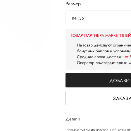
Размер
INT 36
ТОВАР ПАРТНЕРА МАРКЕТПЛЕ
На товар действуют ограниче
бонусных баллов и условиям
Средние сроки доставки:
от 
Оператор подтвердит сроки 
ДОБАВИТ
ЗАКАЗА
Детали
-Черные туфли из натуральной кожи о