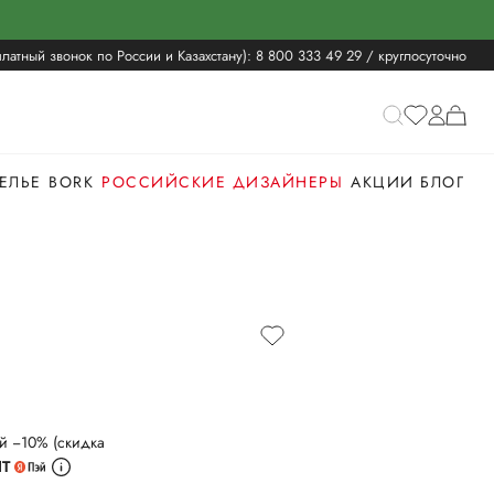
латный звонок по России и Казахстану):
8 800 333 49 29
/ круглосуточно
ЕЛЬЕ
BORK
РОССИЙСКИЕ ДИЗАЙНЕРЫ
АКЦИИ
БЛОГ
й −10% (скидка
ИТ