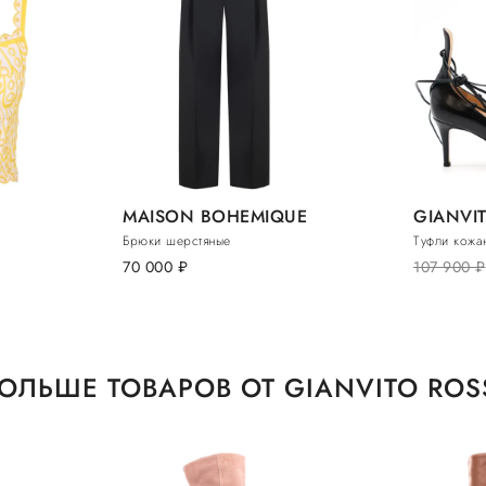
MAISON BOHEMIQUE
GIANVIT
Брюки шерстяные
Туфли кожа
70 000
руб.
107 900
руб.
ОЛЬШЕ ТОВАРОВ ОТ GIANVITO ROS