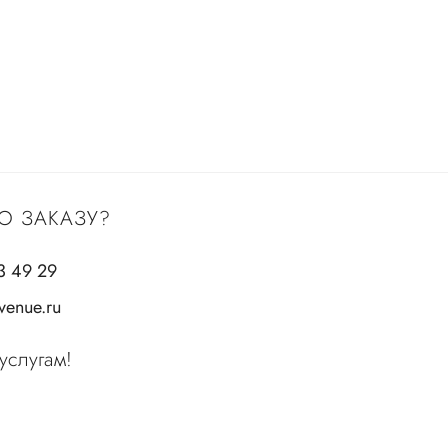
О ЗАКАЗУ?
3 49 29
enue.ru
услугам!