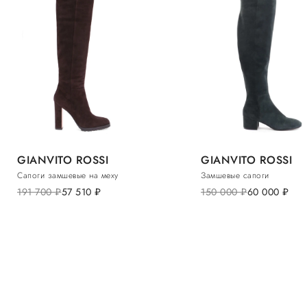
GIANVITO ROSSI
GIANVITO ROSSI
Сапоги замшевые на меху
Замшевые сапоги
191 700
руб.
57 510
руб.
150 000
руб.
60 000
руб.