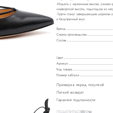
-Модель с зауженным мысом, узкими 
комфортной высоты, подкладом из нат
-Туфли станут завершающим штрихом о
Бренд
Страна производства
Состав
Цвет
Артикул
Код товара
Размер каблука
Примерка перед покупкой
Легкий возврат
Гарантия подлинности
ПОДЕЛИТЬСЯ