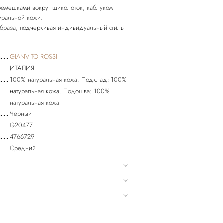
ремешками вокруг щиколоток, каблуком
уральной кожи.
браза, подчеркивая индивидуальный стиль
GIANVITO ROSSI
ИТАЛИЯ
100% натуральная кожа. Подклад: 100%
натуральная кожа. Подошва: 100%
натуральная кожа
Черный
G20477
4766729
Средний