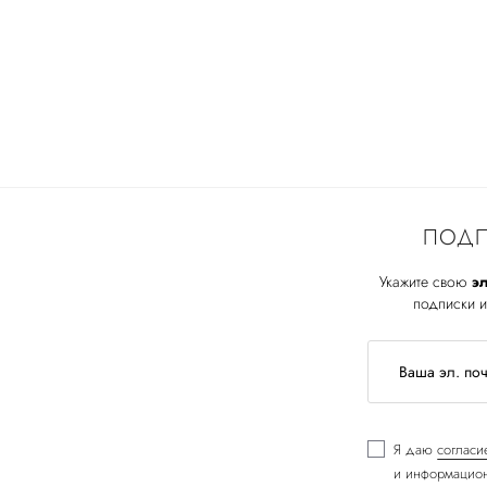
ПОДП
Укажите свою
эл
подписки и
Я даю
согласи
и информацион