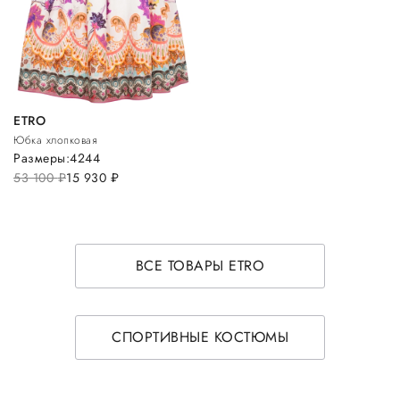
ETRO
Юбка хлопковая
Размеры:
42
44
53 100
руб.
15 930
руб.
ВСЕ ТОВАРЫ ETRO
СПОРТИВНЫЕ КОСТЮМЫ