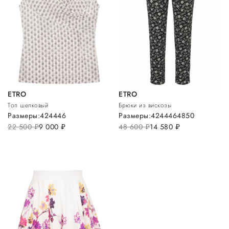
ETRO
ETRO
Топ шелковый
Брюки из вискозы
Размеры:
42
44
46
Размеры:
42
44
46
48
50
22 500
руб.
9 000
руб.
48 600
руб.
14 580
руб.