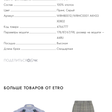
Состав
100% хлопок
Цвет
Принт, Серый
Артикул
WRMB0012/WRMC0001 AKH33
X0802
Код товара
4766777
Параметры модели
178/87/67/98, размер на модели –
44RU
Посадка
Высокая
Длина брюк
Стандартная
ПОДЕЛИТЬСЯ
БОЛЬШЕ ТОВАРОВ ОТ ETRO