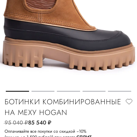
БОТИНКИ КОМБИНИРОВАННЫЕ
НА МЕХУ HOGAN
95 040
руб.
85 540
руб.
Оплачивайте все покупки со скидкой −10%