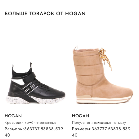
БОЛЬШЕ ТОВАРОВ ОТ HOGAN
HOGAN
HOGAN
Кроссовки комбинированные
Полусапоги замшевые на меху
Размеры:
36
37
37.5
38
38.5
39
Размеры:
36
37
37.5
38
38.5
39
40
40