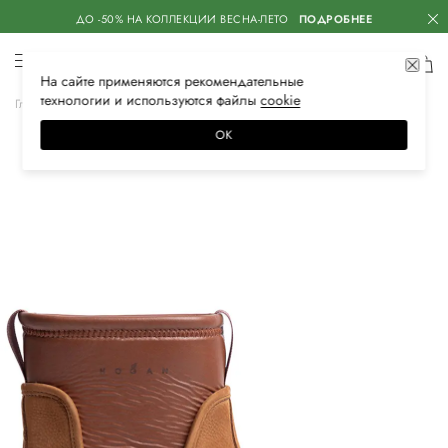
ДО -50% НА КОЛЛЕКЦИИ ВЕСНА-ЛЕТО
ПОДРОБНЕЕ
На сайте применяются
рекомендательные
технологии
и используются файлы
сооkiе
Главная
Женская
Обувь
Ботинки
ОК
–10%