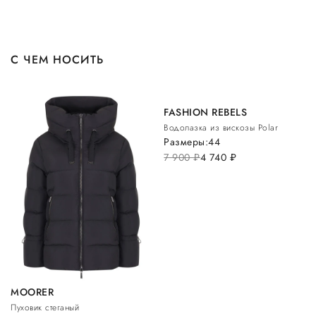
С ЧЕМ НОСИТЬ
FASHION REBELS
Водолазка из вискозы Polar
Размеры:
44
7 900
руб.
4 740
руб.
MOORER
Пуховик стеганый