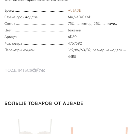
Бренд
AUBADE
Страна производства
МАДАГАСКАР
Состав
75% полиэстер, 25% полиамид
Цвет
Бежевый
Артикул
6D50
Код товара
4767692
Параметры модели
169/86/63/89, размер на модели –
44RU
ПОДЕЛИТЬСЯ
БОЛЬШЕ ТОВАРОВ ОТ AUBADE