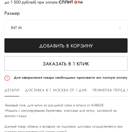
до 1 500 рублей) при оплате
СПЛИТ
Размер
INT M
ДОБАВИТЬ В КОРЗИНУ
ЗАКАЗАТЬ В 1 КЛИК
Для оформления товара необходимо произвести его полную оплату
ДЕТАЛИ
ДОСТАВКА В Г. МОСКВА ОТ 1 ДНЯ
ПРИМЕРКА ПЕРЕД П
-Бежевый пояс для чулок из расшитой сетки и атласа от AUBADE.
-Модель с регулируемыми бретелями, клипсами для чулок, застежкой на
крючок сзади.
Данный товар обмену и возврату не подлежит, доставка осуществляется при