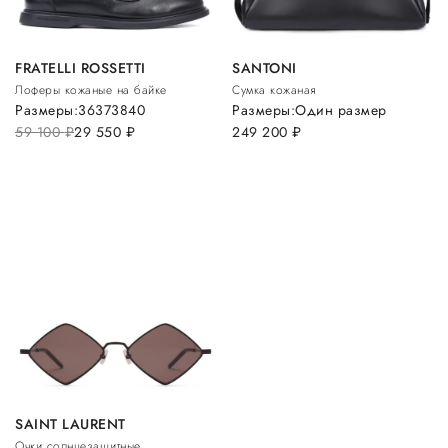
FRATELLI ROSSETTI
SANTONI
Лоферы кожаные на байке
Сумка кожаная
Размеры:
36
37
38
40
Размеры:
Один размер
59 100
руб.
29 550
руб.
249 200
руб.
SAINT LAURENT
Очки солнцезащитные