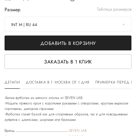
Размер
Таблица размеров
INT M | RU 44
ДОБАВИТЬ В КОРЗИНУ
ЗАКАЗАТЬ В 1 КЛИК
ДЕТАЛИ
ДОСТАВКА В Г. МОСКВА ОТ 1 ДНЯ
ПРИМЕРКА ПЕРЕД П
-Белая футболка из мягкого хлопка от SEVEN LAB.
-Модель прямого кроя с короткими рукавами с отворотами, круглым вырезом
горловины, декором стразами.
-Футболка станет базой как для спортивных образов, так и для повседневных
Бренд
SEVEN LAB