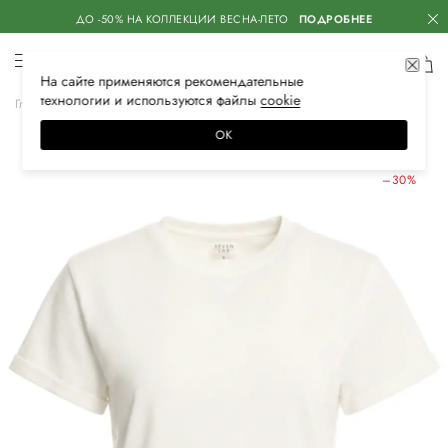
ДО -50% НА КОЛЛЕКЦИИ ВЕСНА-ЛЕТО
ПОДРОБНЕЕ
На сайте применяются
рекомендательные
технологии
и используются файлы
сооkiе
Главная
Женская
Одежда
Футболки
ОК
ЛЕТНИЕ СКИДКИ
–30%