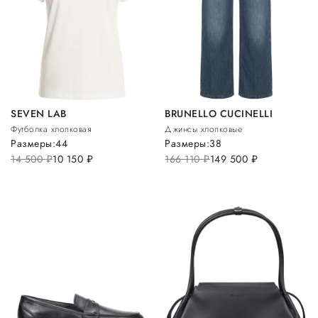
SEVEN LAB
BRUNELLO CUCINELLI
Футболка хлопковая
Джинсы хлопковые
Размеры:
44
Размеры:
38
14 500
руб.
10 150
руб.
166 110
руб.
149 500
руб.