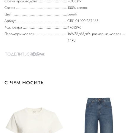
Страна производства
РОССИЯ
Состав
100% хлопок
Цвет
Белый
Артикул
CTR1.01.100.257.163
Код товара
4768296
Параметры модели
169/86/63/89, размер на модели –
44RU
ПОДЕЛИТЬСЯ
С ЧЕМ НОСИТЬ