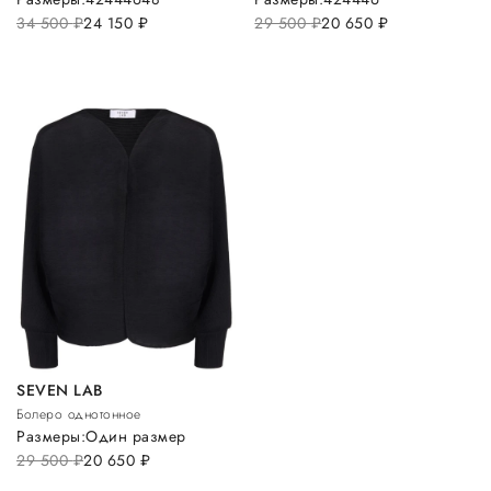
34 500
руб.
24 150
руб.
29 500
руб.
20 650
руб.
SEVEN LAB
Болеро однотонное
Размеры:
Один размер
29 500
руб.
20 650
руб.