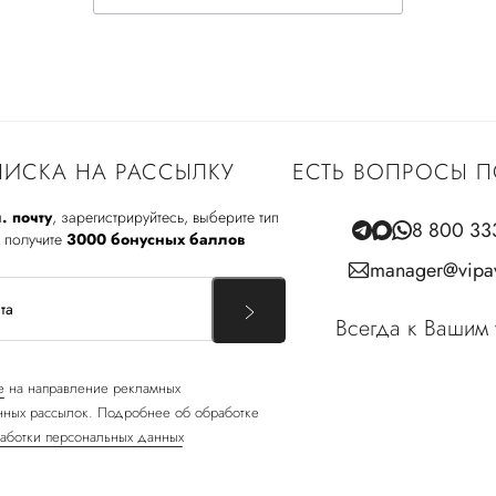
ИСКА НА РАССЫЛКУ
ЕСТЬ ВОПРОСЫ П
. почту
, зарегистрируйтесь, выберите тип
8 800 33
 получите
3000 бонусных баллов
manager@vipav
Всегда к Вашим 
е
на направление рекламных
ных рассылок. Подробнее об обработке
аботки персональных данных