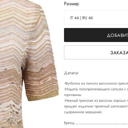
Размер
IT 44 | RU 46
ДОБАВИТ
ЗАКАЗА
Детали
-Футболка из легкого вискозного трико
-Модель полуприлегающего силуэта с 
горловины.
-Нежный трикотаж из вискозы хорошо п
придает изделию приятный шелковисты
Бренд