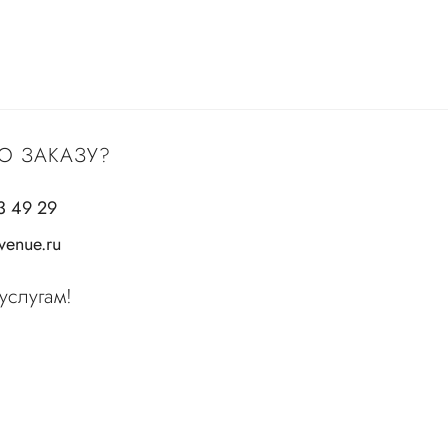
О ЗАКАЗУ?
3 49 29
enue.ru
услугам!