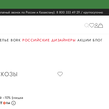
латный звонок по России и Казахстану):
8 800 333 49 29
/ круглосуточно
ЕЛЬЕ
BORK
РОССИЙСКИЕ ДИЗАЙНЕРЫ
АКЦИИ
БЛОГ
СКОЗЫ
й −10% (скидка
ИТ