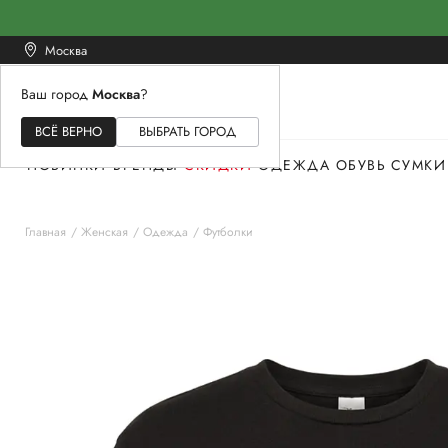
Москва
Ваш город
Москва
?
ЖЕНСКОЕ
МУЖСКОЕ
ДЕТСКОЕ
ВСЁ ВЕРНО
ВЫБРАТЬ ГОРОД
НОВИНКИ
БРЕНДЫ
СКИДКИ
ОДЕЖДА
ОБУВЬ
СУМКИ
Главная
Женская
Одежда
Футболки