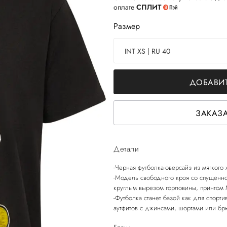
оплате
СПЛИТ
Размер
INT XS | RU 40
ДОБАВИТ
ЗАКАЗА
Детали
-Черная футболка-оверсайз из мягкого
-Модель свободного кроя со спущенно
круглым вырезом горловины, принтом 
-Футболка станет базой как для спорти