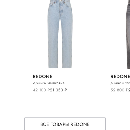
REDONE
REDON
Джинсы хлопковые
Джинсы хл
42 100
руб.
21 050
руб.
52 800
руб.
ВСЕ ТОВАРЫ REDONE