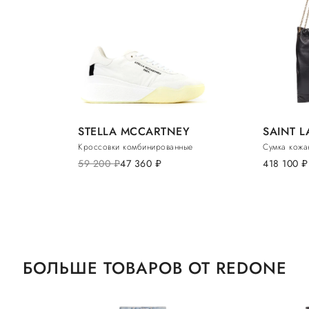
STELLA MCCARTNEY
SAINT 
Кроссовки комбинированные
Сумка кожа
59 200
руб.
47 360
руб.
418 100
руб.
БОЛЬШЕ ТОВАРОВ ОТ REDONE