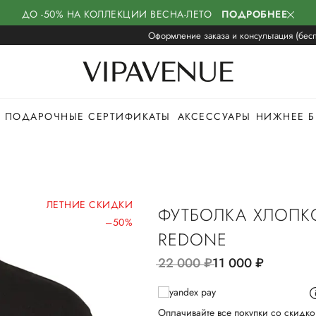
ДО -50% НА КОЛЛЕКЦИИ ВЕСНА-ЛЕТО
ПОДРОБНЕЕ
Оформление заказа и консультация (бесп
ПОДАРОЧНЫЕ СЕРТИФИКАТЫ
АКСЕССУАРЫ
НИЖНЕЕ Б
ЛЕТНИЕ СКИДКИ
ФУТБОЛКА ХЛОПК
–50%
REDONE
22 000
руб.
11 000
руб.
Оплачивайте все покупки со скидко