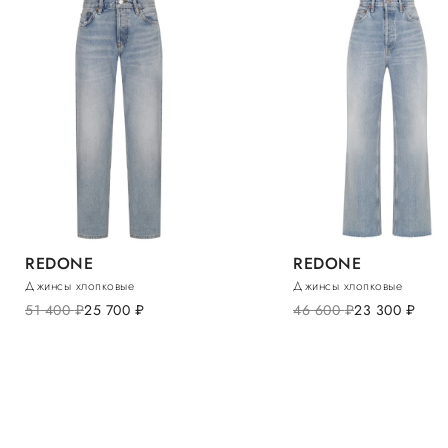
REDONE
REDONE
Джинсы хлопковые
Джинсы хлопковые
51 400
руб.
25 700
руб.
46 600
руб.
23 300
руб.