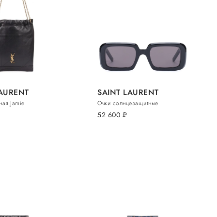
LAURENT
SAINT LAURENT
ная Jamie
Очки солнцезащитные
52 600
руб.