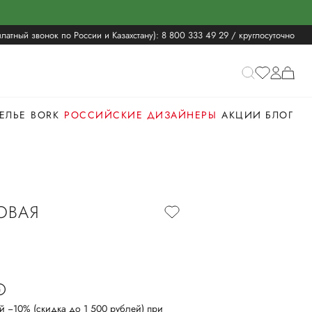
латный звонок по России и Казахстану):
8 800 333 49 29
/ круглосуточно
ЕЛЬЕ
BORK
РОССИЙСКИЕ ДИЗАЙНЕРЫ
АКЦИИ
БЛОГ
ОВАЯ
й −10% (скидка до 1 500 рублей) при