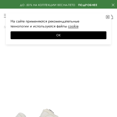
ДО -50% НА КОЛЛЕКЦИИ ВЕСНА-ЛЕТО
ПОДРОБНЕЕ
На сайте применяются
рекомендательные
технологии
и используются файлы
сооkiе
Главная
Женское
Обувь
Кеды
ОК
–40%