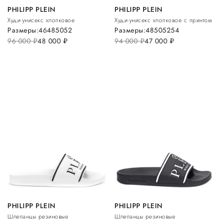
PHILIPP PLEIN
PHILIPP PLEIN
Худи-унисекс хлопковое
Худи-унисекс хлопковое с принтом
Размеры:
46
48
50
52
Размеры:
48
50
52
54
96 000
руб.
48 000
руб.
94 000
руб.
47 000
руб.
PHILIPP PLEIN
PHILIPP PLEIN
Шлепанцы резиновые
Шлепанцы резиновые