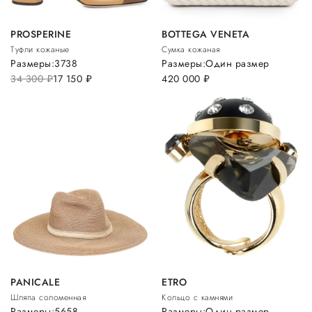
PROSPERINE
BOTTEGA VENETA
Туфли кожаные
Сумка кожаная
Размеры:
37
38
Размеры:
Один размер
34 300
руб.
17 150
руб.
420 000
руб.
PANICALE
ETRO
Шляпа соломенная
Кольцо с камнями
Размеры:
56
58
Размеры:
Один размер