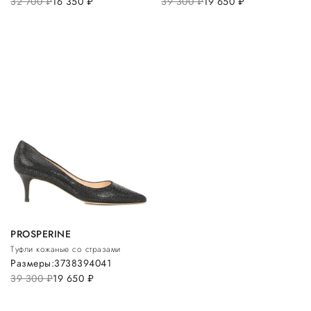
32 700
руб.
16 350
руб.
39 300
руб.
19 650
руб.
PROSPERINE
Туфли кожаные со стразами
Размеры:
37
38
39
40
41
39 300
руб.
19 650
руб.