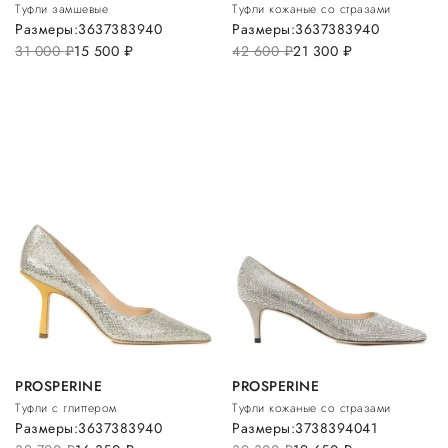
Туфли замшевые
Туфли кожаные со стразами
Размеры:
36
37
38
39
40
Размеры:
36
37
38
39
40
31 000
руб.
15 500
руб.
42 600
руб.
21 300
руб.
PROSPERINE
PROSPERINE
Туфли с глиттером
Туфли кожаные со стразами
Размеры:
36
37
38
39
40
Размеры:
37
38
39
40
41