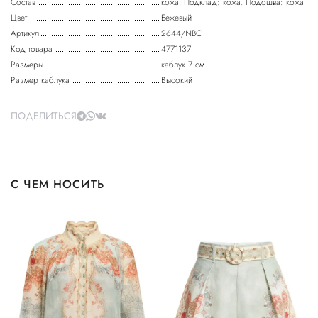
Состав
кожа. Подклад: кожа. Подошва: кожа
Цвет
Бежевый
Артикул
2644/NBC
Код товара
4771137
Размеры
каблук 7 см
Размер каблука
Высокий
ПОДЕЛИТЬСЯ
С ЧЕМ НОСИТЬ