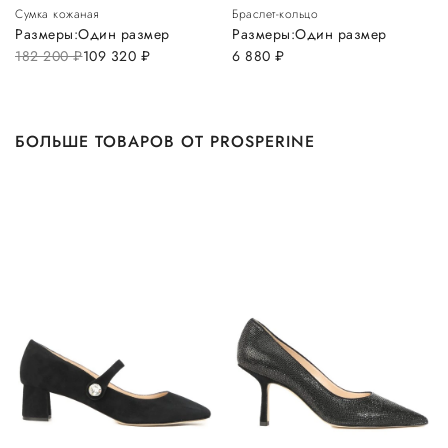
Сумка кожаная
Браслет-кольцо
Размеры:
Один размер
Размеры:
Один размер
182 200
руб.
109 320
руб.
6 880
руб.
БОЛЬШЕ ТОВАРОВ ОТ PROSPERINE