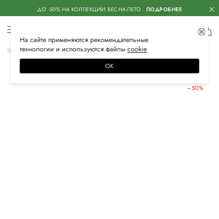
ДО -50% НА КОЛЛЕКЦИИ ВЕСНА-ЛЕТО
ПОДРОБНЕЕ
На сайте применяются
рекомендательные
технологии
и используются файлы
сооkiе
Главная
Женская
Обувь
Балетки
ОК
ЛЕТНИЕ СКИДКИ
–50%