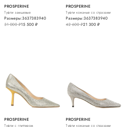
PROSPERINE
PROSPERINE
Туфли замшевые
Туфли кожаные со стразами
Размеры:
36
37
38
39
40
Размеры:
36
37
38
39
40
31 000
руб.
15 500
руб.
42 600
руб.
21 300
руб.
PROSPERINE
PROSPERINE
Туфли с глиттером
Туфли кожаные со стразами