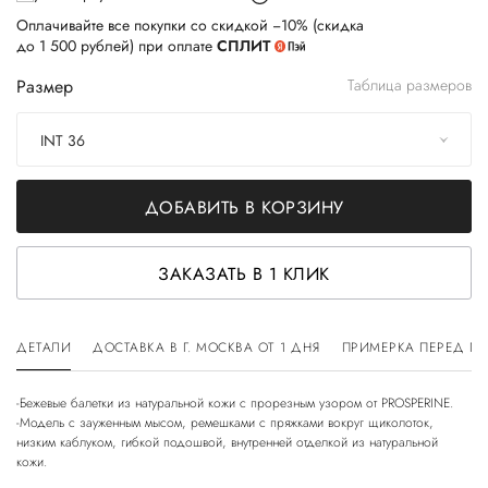
Оплачивайте все покупки со скидкой −10% (скидка
до 1 500 рублей) при оплате
СПЛИТ
Размер
Таблица размеров
INT 36
ДОБАВИТЬ В КОРЗИНУ
ЗАКАЗАТЬ В 1 КЛИК
ДЕТАЛИ
ДОСТАВКА В Г. МОСКВА ОТ 1 ДНЯ
ПРИМЕРКА ПЕРЕД П
-Бежевые балетки из натуральной кожи с прорезным узором от PROSPERINE.
-Модель с зауженным мысом, ремешками с пряжками вокруг щиколоток,
низким каблуком, гибкой подошвой, внутренней отделкой из натуральной