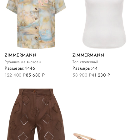
ZIMMERMANN
ZIMMERMANN
Рубашка из вискозы
Топ хлопковый
Размеры:
44
46
Размеры:
44
122 400
руб.
85 680
руб.
58 900
руб.
41 230
руб.