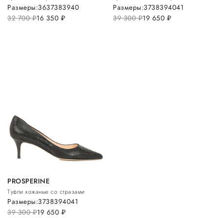
Размеры:
36
37
38
39
40
Размеры:
37
38
39
40
41
32 700
руб.
16 350
руб.
39 300
руб.
19 650
руб.
PROSPERINE
Туфли кожаные со стразами
Размеры:
37
38
39
40
41
39 300
руб.
19 650
руб.