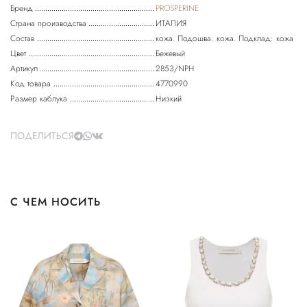
Бренд
PROSPERINE
Страна производства
ИТАЛИЯ
Состав
кожа. Подошва: кожа. Подклад: кожа
Цвет
Бежевый
Артикул
2853/NPH
Код товара
4770990
Размер каблука
Низкий
ПОДЕЛИТЬСЯ
С ЧЕМ НОСИТЬ