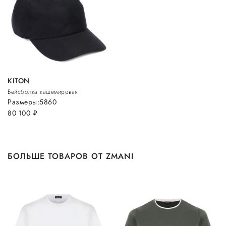
KITON
Бейсболка кашемировая
Размеры:
58
60
80 100
руб.
БОЛЬШЕ ТОВАРОВ ОТ ZMANI