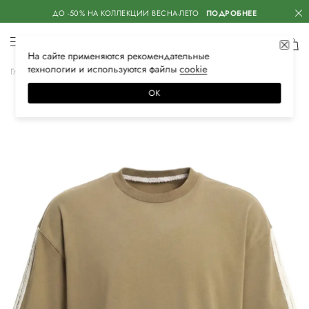
ДО -50% НА КОЛЛЕКЦИИ ВЕСНА-ЛЕТО
ПОДРОБНЕЕ
На сайте применяются
рекомендательные
технологии
и используются файлы
сооkiе
Главная
Мужская
Одежда
Футболки
ОК