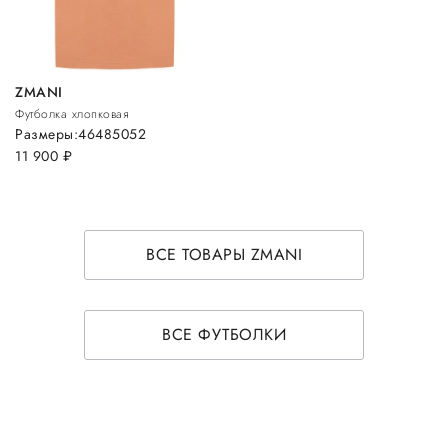
ZMANI
Футболка хлопковая
Размеры:
46
48
50
52
11 900
руб.
ВСЕ ТОВАРЫ ZMANI
ВСЕ ФУТБОЛКИ