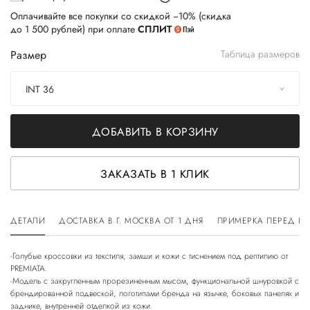
Оплачивайте все покупки со скидкой −10% (скидка
до 1 500 рублей) при оплате
СПЛИТ
Размер
Таблица размеров
INT 36
ДОБАВИТЬ В КОРЗИНУ
ЗАКАЗАТЬ В 1 КЛИК
ДЕТАЛИ
ДОСТАВКА В Г. МОСКВА ОТ 1 ДНЯ
ПРИМЕРКА ПЕРЕД П
-Голубые кроссовки из текстиля, замши и кожи с тиснением под рептилию от
PREMIATA.
-Модель с закругленным прорезиненным мысом, функциональной шнуровкой с
брендированной подвеской, логотипами бренда на язычке, боковых панелях и
заднике, внутренней отделкой из кожи.