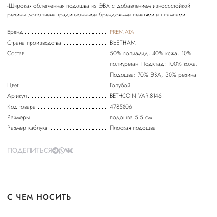
-Широкая облегченная подошва из ЭВА с добавлением износостойкой
Бренд
PREMIATA
Страна производства
ВЬЕТНАМ
Состав
50% полиамид, 40% кожа, 10%
полиуретан. Подклад: 100% кожа.
Подошва: 70% ЭВА, 30% резина
Цвет
Голубой
Артикул
BETHCOIN VAR.8146
Код товара
4785806
Размеры
подошва 5,5 см
Размер каблука
Плоская подошва
ПОДЕЛИТЬСЯ
С ЧЕМ НОСИТЬ