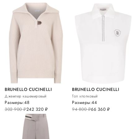
BRUNELLO CUCINELLI
BRUNELLO CUCINELLI
Джемпер кашемировый
Топ хлопковый
Размеры:
48
Размеры:
44
302 900
руб.
242 320
руб.
94 800
руб.
66 360
руб.