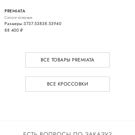
PREMIATA
Сапоги кожаные
Размеры:
37
37.5
38
38.5
39
40
88 400
руб.
ВСЕ ТОВАРЫ PREMIATA
ВСЕ КРОССОВКИ
ЕСТЬ ВОПРОСЫ ПО ЗАКАЗУ?