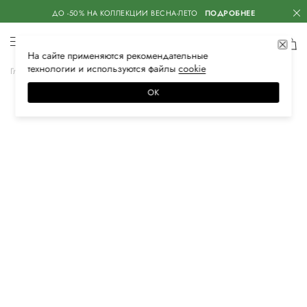
ДО -50% НА КОЛЛЕКЦИИ ВЕСНА-ЛЕТО
ПОДРОБНЕЕ
На сайте применяются
рекомендательные
технологии
и используются файлы
сооkiе
Главная
Женская
Обувь
Кроссовки
ОК