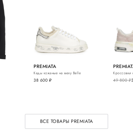
PREMIATA
PREMIAT
Кеды кожаные на меху Belle
Кроссовки 
38 600
руб.
49 800
руб.
ВСЕ ТОВАРЫ PREMIATA