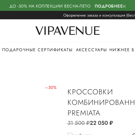
ДО -50% НА КОЛЛЕКЦИИ ВЕСНА-ЛЕТО
ПОДРОБНЕЕ
Оформление заказа и консультация (бесп
ПОДАРОЧНЫЕ СЕРТИФИКАТЫ
АКСЕССУАРЫ
НИЖНЕЕ Б
–30%
КРОССОВКИ
КОМБИНИРОВАНН
PREMIATA
31 500
руб.
22 050
руб.