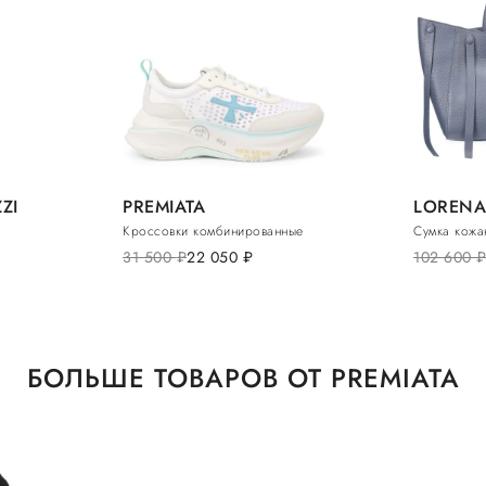
ZI
PREMIATA
LORENA
Кроссовки комбинированные
Сумка кожа
31 500
руб.
22 050
руб.
102 600
руб
БОЛЬШЕ ТОВАРОВ ОТ PREMIATA