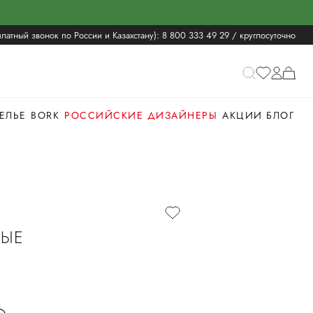
латный звонок по России и Казахстану):
8 800 333 49 29
/ круглосуточно
ЕЛЬЕ
BORK
РОССИЙСКИЕ ДИЗАЙНЕРЫ
АКЦИИ
БЛОГ
ЫЕ