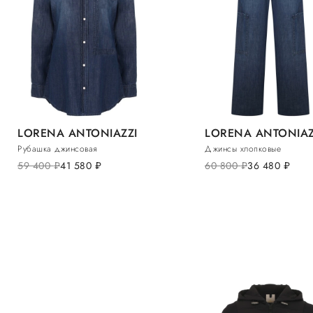
LORENA ANTONIAZZI
LORENA ANTONIAZ
Рубашка джинсовая
Джинсы хлопковые
59 400
руб.
41 580
руб.
60 800
руб.
36 480
руб.