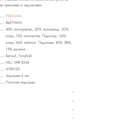
PREMIATA
ВЬЕТНАМ
45% полиуретан, 20% полиамид, 20%
кожа, 15% полиэстер. Подклад: 54%
кожа, 46% нейлон. Подошва: 85% ЭВА,
15% резина
Белый, Голубой
HILL VAR.8243
4786155
подошва 6 см
Плоская подошва