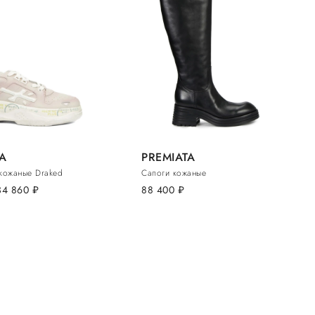
A
PREMIATA
кожаные Draked
Сапоги кожаные
34 860
руб.
88 400
руб.