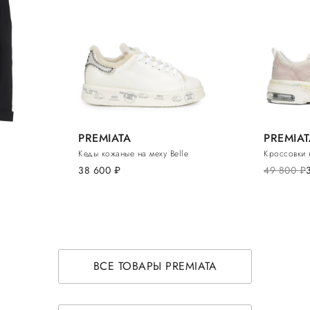
PREMIATA
PREMIAT
Кеды кожаные на меху Belle
Кроссовки 
38 600
руб.
49 800
руб.
ВСЕ ТОВАРЫ PREMIATA