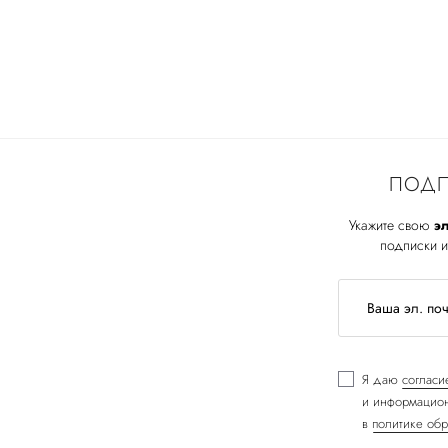
ПОДП
Укажите свою
эл
подписки и
Я даю
согласи
и информацион
в
политике обр