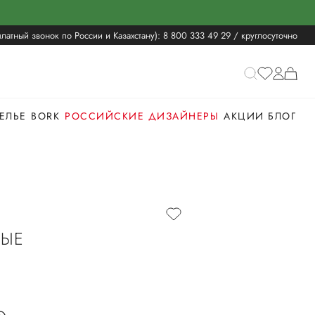
латный звонок по России и Казахстану):
8 800 333 49 29
/ круглосуточно
ЕЛЬЕ
BORK
РОССИЙСКИЕ ДИЗАЙНЕРЫ
АКЦИИ
БЛОГ
ЫЕ