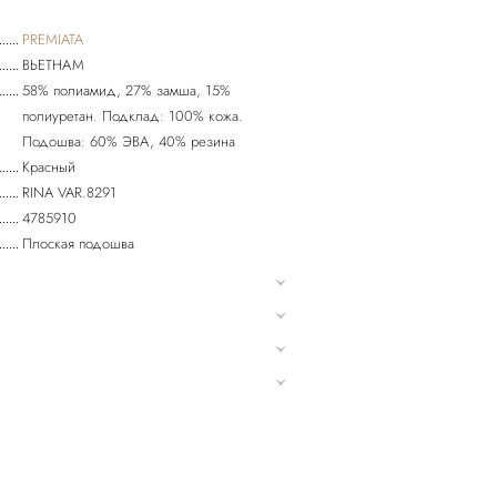
PREMIATA
ВЬЕТНАМ
58% полиамид, 27% замша, 15%
полиуретан. Подклад: 100% кожа.
Подошва: 60% ЭВА, 40% резина
Красный
RINA VAR.8291
4785910
Плоская подошва