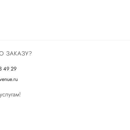
О ЗАКАЗУ?
3 49 29
enue.ru
услугам!