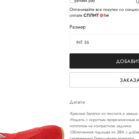
Оплачивайте все покупки со скидко
оплате
СПЛИТ
Размер
INT 36
ДОБАВИТ
ЗАКАЗА
Детали
-Красные балетки из текстиля и замши
-Модель с округлым прорезиненным м
логотипом на контрастном заднике.
-Облегченная подошва из ЭВА с доба