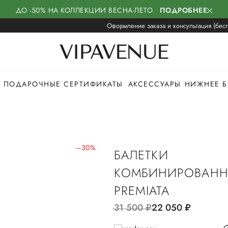
ДО -50% НА КОЛЛЕКЦИИ ВЕСНА-ЛЕТО
ПОДРОБНЕЕ
Оформление заказа и консультация (бесп
ПОДАРОЧНЫЕ СЕРТИФИКАТЫ
АКСЕССУАРЫ
НИЖНЕЕ Б
–30%
БАЛЕТКИ
КОМБИНИРОВАНН
PREMIATA
31 500
руб.
22 050
руб.