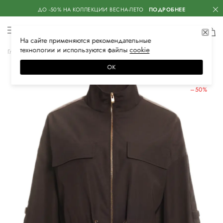
ДО -50% НА КОЛЛЕКЦИИ ВЕСНА-ЛЕТО
ПОДРОБНЕЕ
На сайте применяются
рекомендательные
технологии
и используются файлы
сооkiе
Главная
Женская
Одежда
Верхняя одежда
Куртки
ОК
ЛЕТНИЕ СКИДКИ
–50%