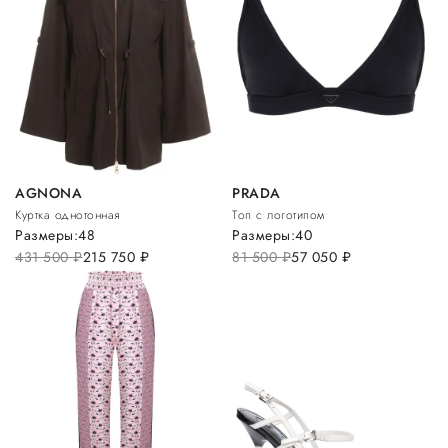
AGNONA
PRADA
Куртка однотонная
Топ с логотипом
Размеры:
48
Размеры:
40
431 500
руб.
215 750
руб.
81 500
руб.
57 050
руб.