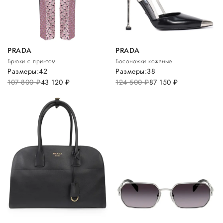
PRADA
PRADA
Брюки с принтом
Босоножки кожаные
Размеры:
42
Размеры:
38
107 800
руб.
43 120
руб.
124 500
руб.
87 150
руб.