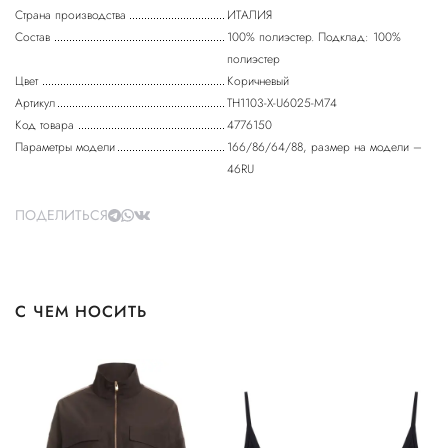
Страна производства
ИТАЛИЯ
Состав
100% полиэстер. Подклад: 100%
полиэстер
Цвет
Коричневый
Артикул
TH1103-X-U6025-M74
Код товара
4776150
Параметры модели
166/86/64/88, размер на модели –
46RU
ПОДЕЛИТЬСЯ
С ЧЕМ НОСИТЬ