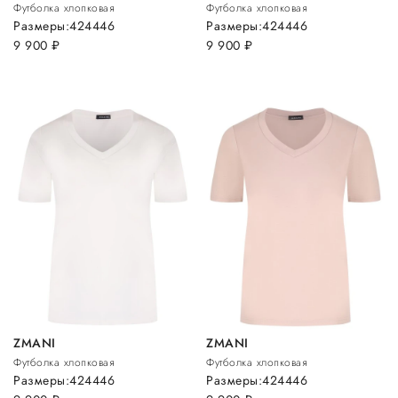
Футболка хлопковая
Футболка хлопковая
Размеры:
42
44
46
Размеры:
42
44
46
9 900
руб.
9 900
руб.
ZMANI
ZMANI
Футболка хлопковая
Футболка хлопковая
Размеры:
42
44
46
Размеры:
42
44
46