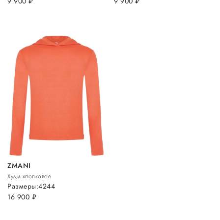
9 900
руб.
9 900
руб.
ZMANI
Худи хлопковое
Размеры:
42
44
16 900
руб.