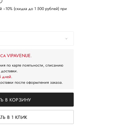
й −10% (скидка до 1 500 рублей) при
VIPAVENUE
ЙСА
.
ния по карте лояльности, списанию
 доставки.
5 дней
.
доставки после оформления заказа.
Ь В КОРЗИНУ
ТЬ В 1 КЛИК