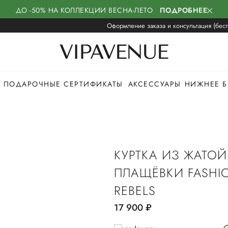
ДО -50% НА КОЛЛЕКЦИИ ВЕСНА-ЛЕТО
ПОДРОБНЕЕ
Оформление заказа и консультация (бесп
ПОДАРОЧНЫЕ СЕРТИФИКАТЫ
АКСЕССУАРЫ
НИЖНЕЕ Б
КУРТКА ИЗ ЖАТОЙ
ПЛАЩЁВКИ FASHI
REBELS
17 900
руб.