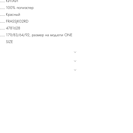
КИТАЙ
100% полиэстер
Красный
FRASSJK02RD
4781628
179/83/64/92, размер на модели ONE
SIZE