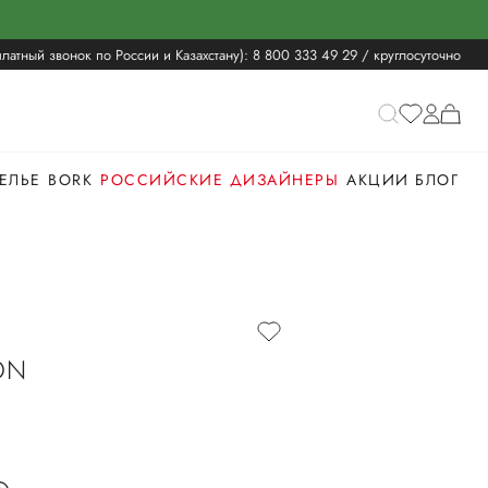
латный звонок по России и Казахстану):
8 800 333 49 29
/ круглосуточно
ЕЛЬЕ
BORK
РОССИЙСКИЕ ДИЗАЙНЕРЫ
АКЦИИ
БЛОГ
ON