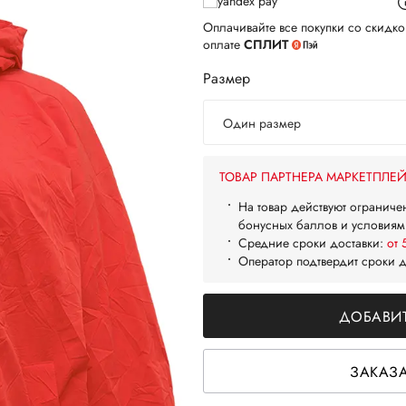
Оплачивайте все покупки со скидко
оплате
СПЛИТ
Размер
Один размер
ТОВАР ПАРТНЕРА МАРКЕТПЛЕ
На товар действуют ограниче
бонусных баллов и условиям
Средние сроки доставки:
от 
Оператор подтвердит сроки 
ДОБАВИТ
ЗАКАЗА