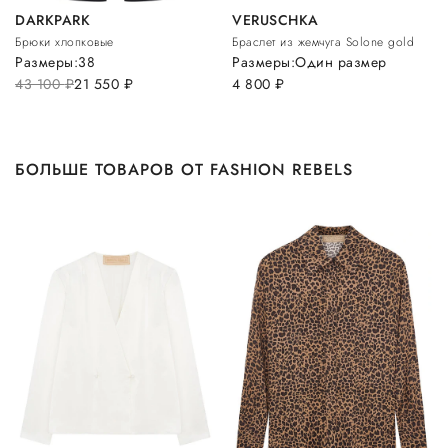
DARKPARK
VERUSCHKA
Брюки хлопковые
Браслет из жемчуга Solone gold
Размеры:
38
Размеры:
Один размер
43 100
руб.
21 550
руб.
4 800
руб.
БОЛЬШЕ ТОВАРОВ ОТ FASHION REBELS