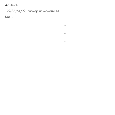
4781674
179/83/64/92, размер на модели 44
Мини