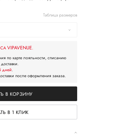
Таблица размеров
VIPAVENUE
ЙСА
.
ния по карте лояльности, списанию
 доставки.
5 дней
.
доставки после оформления заказа.
Ь В КОРЗИНУ
ТЬ В 1 КЛИК