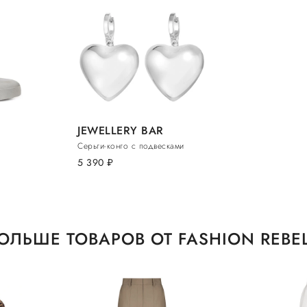
JEWELLERY BAR
Серьги-конго с подвесками
5 390
руб.
ОЛЬШЕ ТОВАРОВ ОТ FASHION REBE