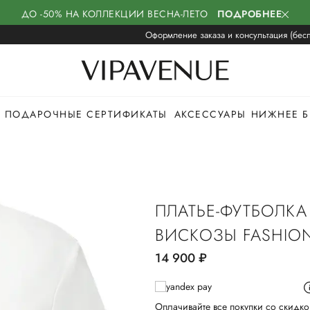
ДО -50% НА КОЛЛЕКЦИИ ВЕСНА-ЛЕТО
ПОДРОБНЕЕ
Оформление заказа и консультация (бесп
ПОДАРОЧНЫЕ СЕРТИФИКАТЫ
АКСЕССУАРЫ
НИЖНЕЕ Б
ПЛАТЬЕ-ФУТБОЛКА
ВИСКОЗЫ FASHION
14 900
руб.
Оплачивайте все покупки со скидко