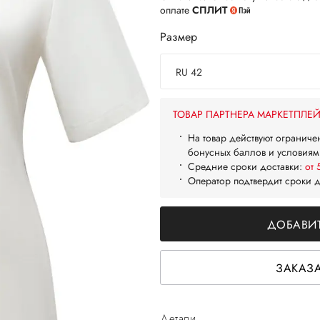
оплате
СПЛИТ
Размер
RU 42
ТОВАР ПАРТНЕРА МАРКЕТПЛЕ
На товар действуют ограниче
бонусных баллов и условиям
Средние сроки доставки:
от 
Оператор подтвердит сроки 
ДОБАВИТ
ЗАКАЗА
Детали