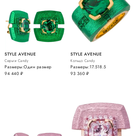
STYLE AVENUE
STYLE AVENUE
Серьги Candy
Кольцо Candy
Размеры:
Один размер
Размеры:
17.5
18.5
94 440
руб.
93 360
руб.