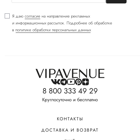
Я даю
согласие
на направление рекламных
и информационных рассылок. Подробнее об обработке
в
политике обработки персональных данных
8 800 333 49 29
Круглосуточно и бесплатно
КОНТАКТЫ
ДОСТАВКА И ВОЗВРАТ