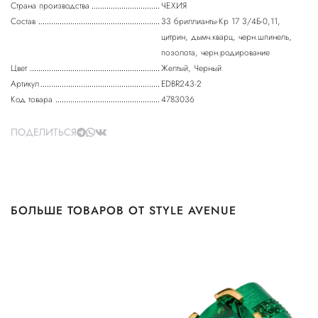
Страна производства
ЧЕХИЯ
Состав
33 бриллианты-Кр 17 3/4Б-0,11,
цитрин, дымч.кварц, черн.шпинель,
позолота, черн.родирование
Цвет
Желтый, Черный
Артикул
EDBR243-2
Код товара
4783036
ПОДЕЛИТЬСЯ
БОЛЬШЕ ТОВАРОВ ОТ STYLE AVENUE