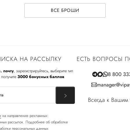
ВСЕ БРОШИ
ИСКА НА РАССЫЛКУ
ЕСТЬ ВОПРОСЫ П
. почту
, зарегистрируйтесь, выберите тип
8 800 33
 получите
3000 бонусных баллов
manager@vipav
Всегда к Вашим 
е
на направление рекламных
ных рассылок. Подробнее об обработке
аботки персональных данных