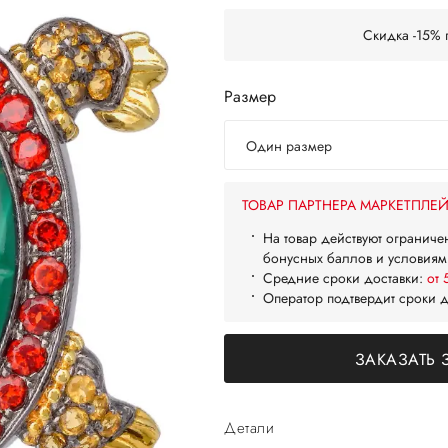
Скидка -15% 
Размер
Один размер
ТОВАР ПАРТНЕРА МАРКЕТПЛЕ
На товар действуют ограниче
бонусных баллов и условиям
Средние сроки доставки:
от 
Оператор подтвердит сроки 
ЗАКАЗАТЬ 
Детали