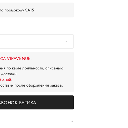
по промокоду SA15
VIPAVENUE
ЙСА
.
ния по карте лояльности, списанию
 доставки.
5 дней
.
доставки после оформления заказа.
ЗВОНОК БУТИКА