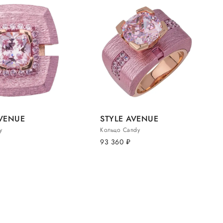
AVENUE
STYLE AVENUE
y
Кольцо Candy
93 360
руб.