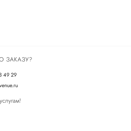
О ЗАКАЗУ?
3 49 29
enue.ru
услугам!