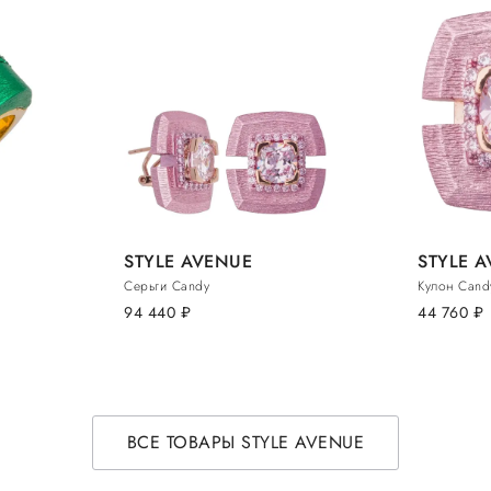
STYLE AVENUE
STYLE 
Серьги Candy
Кулон Cand
94 440
руб.
44 760
руб.
ВСЕ ТОВАРЫ STYLE AVENUE