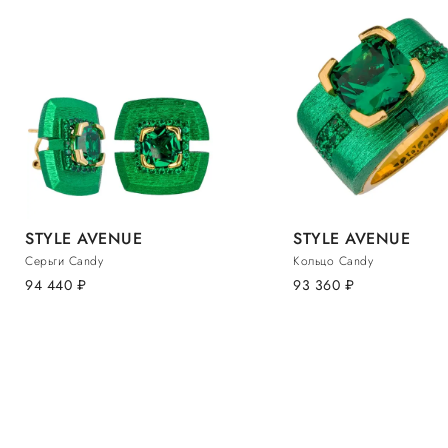
STYLE AVENUE
STYLE AVENUE
Серьги Candy
Кольцо Candy
94 440
руб.
93 360
руб.