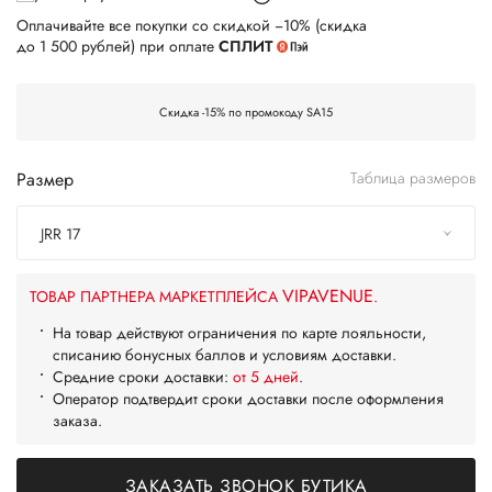
Оплачивайте все покупки со скидкой −10% (скидка
до 1 500 рублей) при оплате
СПЛИТ
Скидка -15% по промокоду SA15
Размер
Таблица размеров
JRR 17
VIPAVENUE
ТОВАР ПАРТНЕРА МАРКЕТПЛЕЙСА
.
На товар действуют ограничения по карте лояльности,
списанию бонусных баллов и условиям доставки.
Средние сроки доставки:
от 5 дней
.
Оператор подтвердит сроки доставки после оформления
заказа.
ЗАКАЗАТЬ ЗВОНОК БУТИКА