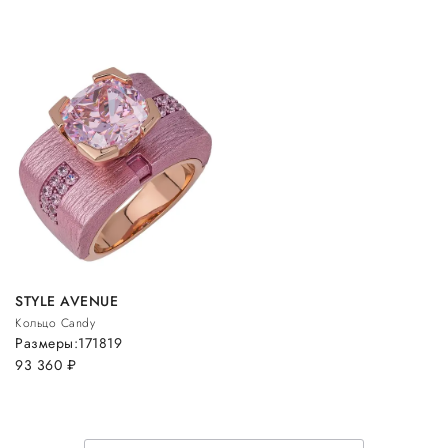
STYLE AVENUE
Кольцо Candy
Размеры:
17
18
19
93 360
руб.