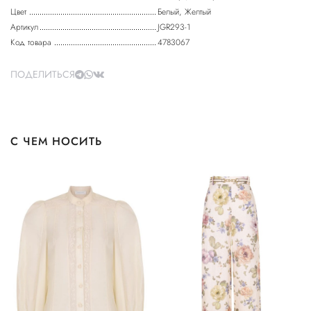
Цвет
Белый, Желтый
Артикул
JGR293-1
Код товара
4783067
ПОДЕЛИТЬСЯ
С ЧЕМ НОСИТЬ