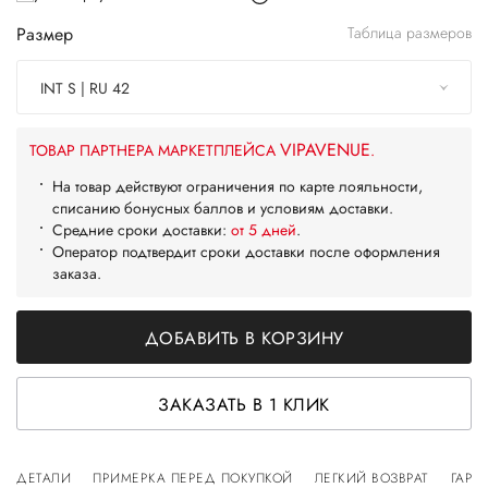
Размер
Таблица размеров
INT S | RU 42
VIPAVENUE
ТОВАР ПАРТНЕРА МАРКЕТПЛЕЙСА
.
На товар действуют ограничения по карте лояльности,
списанию бонусных баллов и условиям доставки.
Средние сроки доставки:
от 5 дней
.
Оператор подтвердит сроки доставки после оформления
заказа.
ДОБАВИТЬ В КОРЗИНУ
ЗАКАЗАТЬ В 1 КЛИК
ДЕТАЛИ
ПРИМЕРКА ПЕРЕД ПОКУПКОЙ
ЛЕГКИЙ ВОЗВРАТ
ГАРА