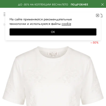
ДО -50% НА КОЛЛЕКЦИИ ВЕСНА-ЛЕТО
ПОДРОБНЕЕ
На сайте применяются
рекомендательные
технологии
и используются файлы
сооkiе
Главная
Женская
Одежда
Футболки
ОК
ЛЕТНИЕ СКИДКИ
–50%