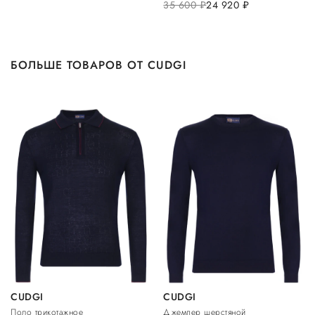
35 600
руб.
24 920
руб.
БОЛЬШЕ ТОВАРОВ ОТ CUDGI
CUDGI
CUDGI
Поло трикотажное
Джемпер шерстяной