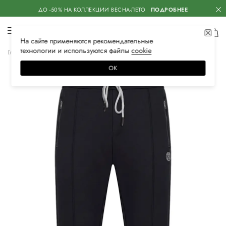
ДО -50% НА КОЛЛЕКЦИИ ВЕСНА-ЛЕТО
ПОДРОБНЕЕ
На сайте применяются
рекомендательные
технологии
и используются файлы
сооkiе
Главная
Мужская
Одежда
Спортивная одежда
Спортивные брюки
ОК