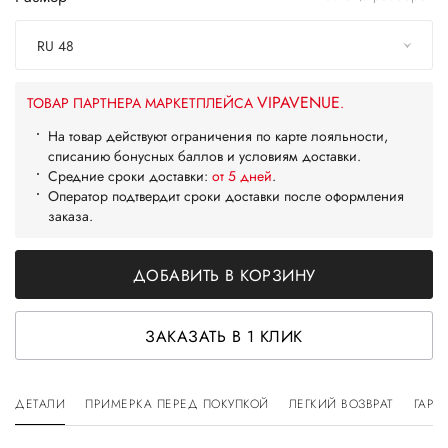
RU 48
VIPAVENUE
ТОВАР ПАРТНЕРА МАРКЕТПЛЕЙСА
.
На товар действуют ограничения по карте лояльности,
списанию бонусных баллов и условиям доставки.
Средние сроки доставки:
от 5 дней
.
Оператор подтвердит сроки доставки после оформления
заказа.
ДОБАВИТЬ В КОРЗИНУ
ЗАКАЗАТЬ В 1 КЛИК
ДЕТАЛИ
ПРИМЕРКА ПЕРЕД ПОКУПКОЙ
ЛЕГКИЙ ВОЗВРАТ
ГАРА