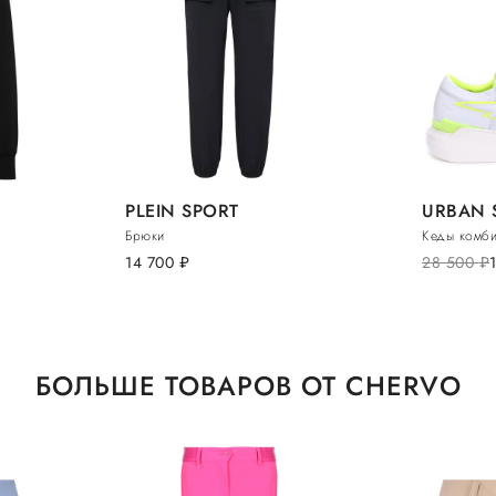
PLEIN SPORT
URBAN 
Брюки
Кеды комб
14 700
руб.
28 500
руб.
БОЛЬШЕ ТОВАРОВ ОТ CHERVO