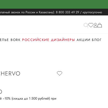
латный звонок по России и Казахстану):
8 800 333 49 29
/ круглосуточно
ЕЛЬЕ
BORK
РОССИЙСКИЕ ДИЗАЙНЕРЫ
АКЦИИ
БЛОГ
 CHERVO
й −10% (скидка до 1 500 рублей) при