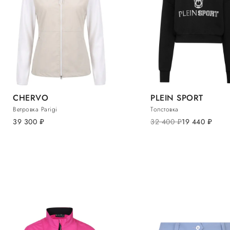
CHERVO
PLEIN SPORT
Ветровка Parigi
Толстовка
39 300
руб.
32 400
руб.
19 440
руб.