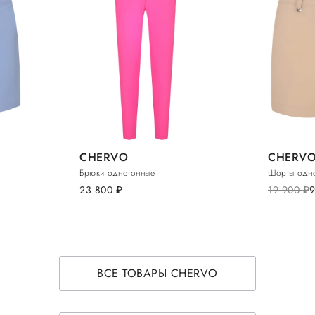
CHERVO
CHERV
Брюки однотонные
Шорты одн
23 800
руб.
19 900
руб.
ВСЕ ТОВАРЫ CHERVO