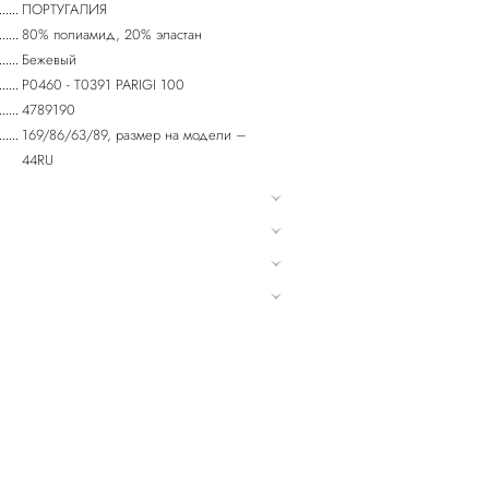
ПОРТУГАЛИЯ
80% полиамид, 20% эластан
Бежевый
P0460 - T0391 PARIGI 100
4789190
169/86/63/89, размер на модели –
44RU