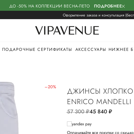
ДО -50% НА КОЛЛЕКЦИИ ВЕСНА-ЛЕТО
ПОДРОБНЕЕ
Оформление заказа и консультация (бесп
ПОДАРОЧНЫЕ СЕРТИФИКАТЫ
АКСЕССУАРЫ
НИЖНЕЕ Б
–20%
ДЖИНСЫ ХЛОПКО
ENRICO MANDELLI
57 300
руб.
45 840
руб.
Оплачивайте все покупки со скидко