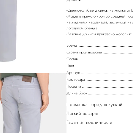
-Светло-голубые джинсы из хлопка от
-Модель прямого кроя со средней пос
накладными карманами, застежкой на
логотипом бренда.
Бренд
Страна производства
Состав
Цвет
Артикул
Код товара
Посадка
Длина брюк
Примерка перед покупкой
Легкий возврат
Гарантия подлинности