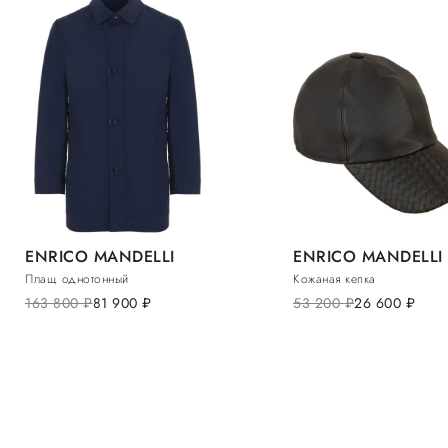
ENRICO MANDELLI
ENRICO MANDELLI
Плащ однотонный
Кожаная кепка
163 800
руб.
81 900
руб.
53 200
руб.
26 600
руб.