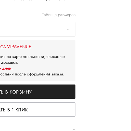
Таблица размеров
VIPAVENUE
ЙСА
.
ния по карте лояльности, списанию
 доставки.
5 дней
.
доставки после оформления заказа.
Ь В КОРЗИНУ
ТЬ В 1 КЛИК