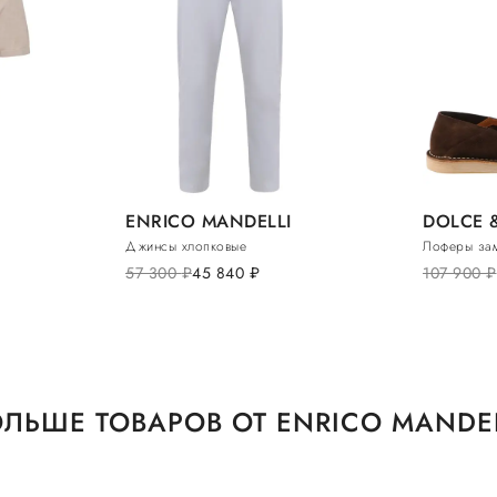
ENRICO MANDELLI
DOLCE 
Джинсы хлопковые
Лоферы за
57 300
руб.
45 840
руб.
107 900
руб.
ЛЬШЕ ТОВАРОВ ОТ ENRICO MANDE