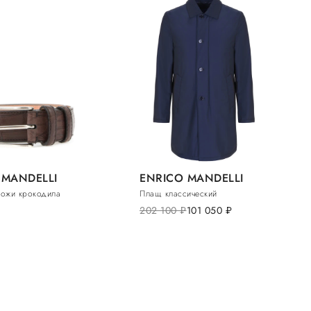
 MANDELLI
ENRICO MANDELLI
кожи крокодила
Плащ классический
202 100
руб.
101 050
руб.