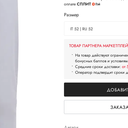
оплате
СПЛИТ
Размер
IT 52 | RU 52
ТОВАР ПАРТНЕРА МАРКЕТПЛЕ
На товар действуют ограниче
бонусных баллов и условиям
Средние сроки доставки:
от 
Оператор подтвердит сроки 
ДОБАВИТ
ЗАКАЗА
Детали