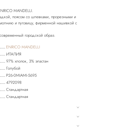
 ENRICO MANDELLI.
адкой, поясом со шлевками, прорезными и
 молнию и пуговицу, фирменной нашивкой с
ENRICO MANDELLI
ИТАЛИЯ
97% хлопок, 3% эластан
Голубой
P26-0MIAMI-5695
4792098
Стандартная
Стандартная