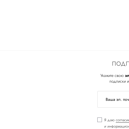
ПОДП
Укажите свою
эл
подписки и
Я даю
согласи
и информацион