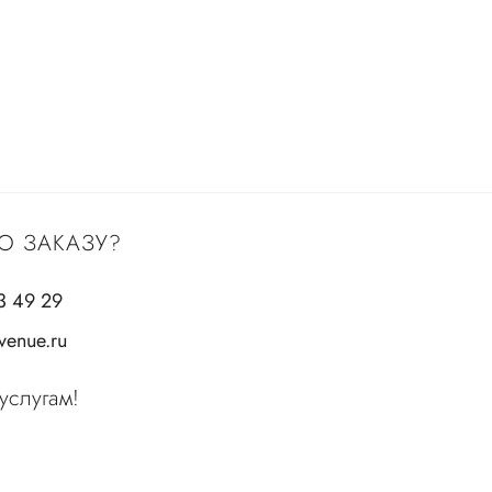
О ЗАКАЗУ?
3 49 29
enue.ru
услугам!