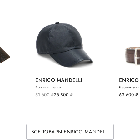
ENRICO MANDELLI
ENRICO
Кожаная кепка
Ремень из 
51 600
руб.
25 800
руб.
63 600
руб.
ВСЕ ТОВАРЫ ENRICO MANDELLI