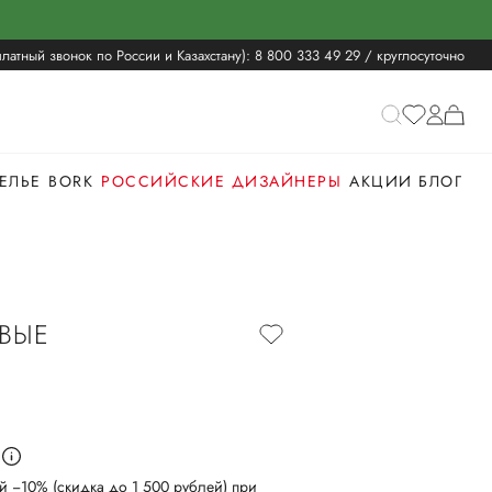
латный звонок по России и Казахстану):
8 800 333 49 29
/ круглосуточно
ЕЛЬЕ
BORK
РОССИЙСКИЕ ДИЗАЙНЕРЫ
АКЦИИ
БЛОГ
ВЫЕ
й −10% (скидка до 1 500 рублей) при