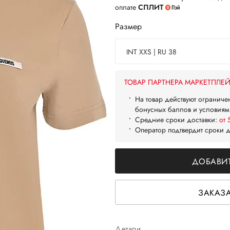
оплате
СПЛИТ
Размер
INT XXS | RU 38
ТОВАР ПАРТНЕРА МАРКЕТПЛЕ
На товар действуют ограниче
бонусных баллов и условиям
Средние сроки доставки:
от 
Оператор подтвердит сроки 
ДОБАВИТ
ЗАКАЗА
Детали