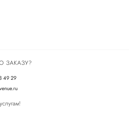
О ЗАКАЗУ?
3 49 29
enue.ru
услугам!