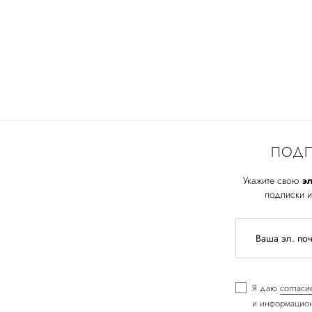
ПОДП
Укажите свою
эл
подписки и
Я даю
согласи
и информацион