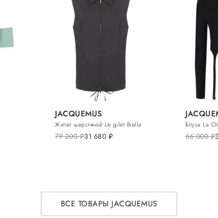
JACQUEMUS
JACQUE
Жилет шерстяной Le gilet Biella
Блуза La Ch
79 200
руб.
31 680
руб.
66 000
руб.
ВСЕ ТОВАРЫ JACQUEMUS