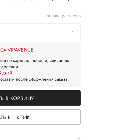
Таблица размеров
VIPAVENUE
ЙСА
.
ния по карте лояльности, списанию
 доставки.
5 дней
.
доставки после оформления заказа.
Ь В КОРЗИНУ
ТЬ В 1 КЛИК