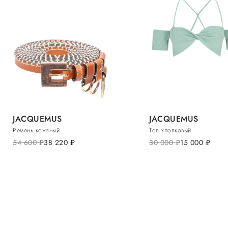
JACQUEMUS
JACQUEMUS
Ремень кожаный
Топ хлопковый
54 600
руб.
38 220
руб.
30 000
руб.
15 000
руб.