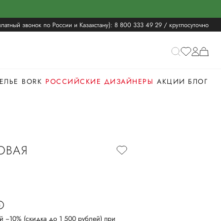
латный звонок по России и Казахстану):
8 800 333 49 29
/ круглосуточно
ЕЛЬЕ
BORK
РОССИЙСКИЕ ДИЗАЙНЕРЫ
АКЦИИ
БЛОГ
ОВАЯ
й −10% (скидка до 1 500 рублей) при