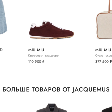
ND
MIU MIU
MIU MIU
Кроссовки замшевые
Сумка текст
110 900
руб.
377 500
руб
БОЛЬШЕ ТОВАРОВ ОТ JACQUEMUS