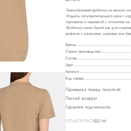
-Темно-бежевая футболка из мягкого х
-Модель полуприлегающего кроя с кор
горловины и нашивкой с логотипом на 
-Футболка станет базой как для спорти
Бренд
Страна производства
Состав
Цвет
Артикул
Код товара
Примерка перед покупкой
Легкий возврат
Гарантия подлинности
ПОДЕЛИТЬСЯ