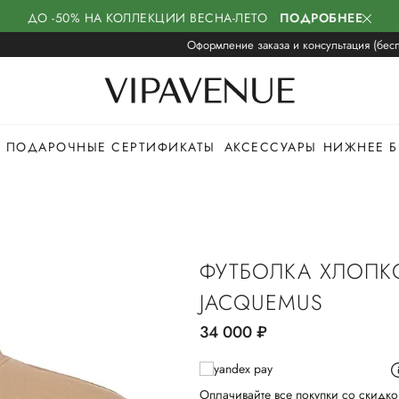
ДО -50% НА КОЛЛЕКЦИИ ВЕСНА-ЛЕТО
ПОДРОБНЕЕ
Оформление заказа и консультация (бесп
ПОДАРОЧНЫЕ СЕРТИФИКАТЫ
АКСЕССУАРЫ
НИЖНЕЕ Б
ФУТБОЛКА ХЛОПК
JACQUEMUS
34 000
руб.
Оплачивайте все покупки со скидко