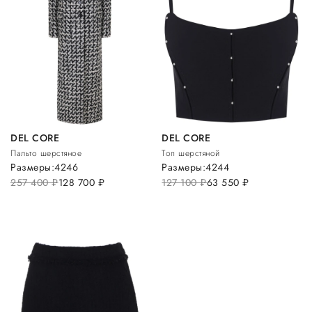
DEL CORE
DEL CORE
Пальто шерстяное
Топ шерстяной
Размеры:
42
46
Размеры:
42
44
257 400
руб.
128 700
руб.
127 100
руб.
63 550
руб.