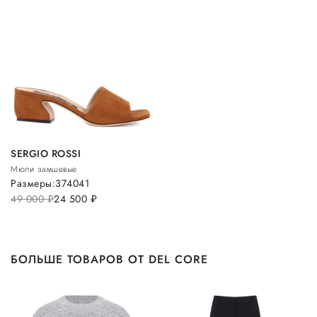
SERGIO ROSSI
Мюли замшевые
Размеры:
37
40
41
49 000
руб.
24 500
руб.
БОЛЬШЕ ТОВАРОВ ОТ DEL CORE