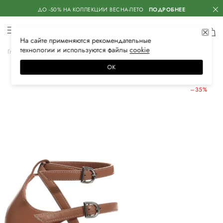
ДО -50% НА КОЛЛЕКЦИИ ВЕСНА-ЛЕТО
ПОДРОБНЕЕ
На сайте применяются
рекомендательные
технологии
и используются файлы
сооkiе
Главная
Женская
Обувь
Босоножки
ОК
ЛЕТНИЕ СКИДКИ
–35%