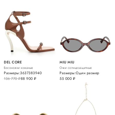
DEL CORE
MIU MIU
Босоножки кожаные
Очки солнцезащитные
Размеры:
36
37
38
39
40
Размеры:
Один размер
136 770
руб.
88 900
руб.
55 000
руб.