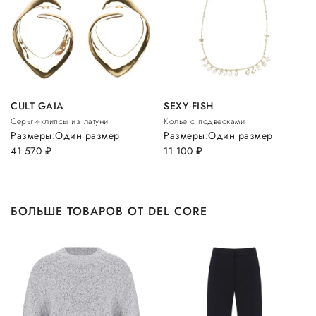
CULT GAIA
SEXY FISH
Серьги-клипсы из латуни
Колье с подвесками
Размеры:
Один размер
Размеры:
Один размер
41 570
руб.
11 100
руб.
БОЛЬШЕ ТОВАРОВ ОТ DEL CORE