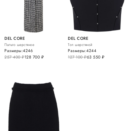
DEL CORE
DEL CORE
Пальто шерстяное
Топ шерстяной
Размеры:
42
46
Размеры:
42
44
257 400
руб.
128 700
руб.
127 100
руб.
63 550
руб.