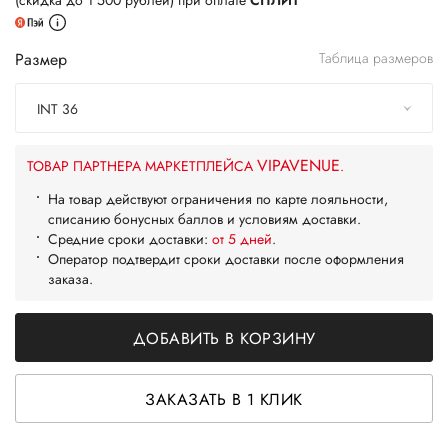
(скидка до 1 500 рублей) при оплате
СПЛИТ
Размер
Таблица размеров
INT 36
VIPAVENUE
ТОВАР ПАРТНЕРА МАРКЕТПЛЕЙСА
.
На товар действуют ограничения по карте лояльности,
списанию бонусных баллов и условиям доставки.
Средние сроки доставки:
от 5 дней
.
Оператор подтвердит сроки доставки после оформления
заказа.
ДОБАВИТЬ В КОРЗИНУ
ЗАКАЗАТЬ В 1 КЛИК