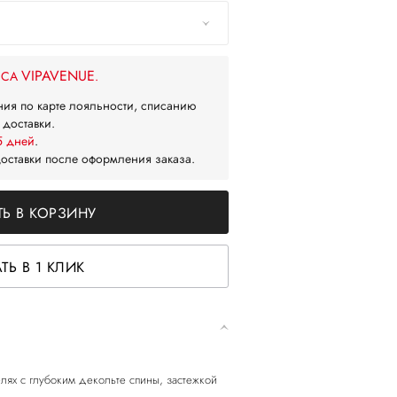
VIPAVENUE
ЙСА
.
ния по карте лояльности, списанию
 доставки.
5 дней
.
доставки после оформления заказа.
Ь В КОРЗИНУ
ТЬ В 1 КЛИК
лях с глубоким декольте спины, застежкой