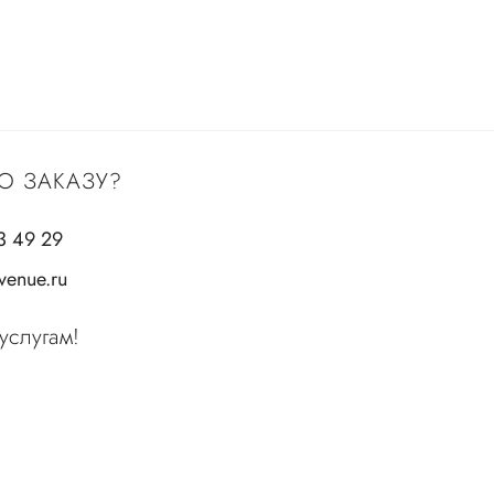
О ЗАКАЗУ?
3 49 29
enue.ru
услугам!