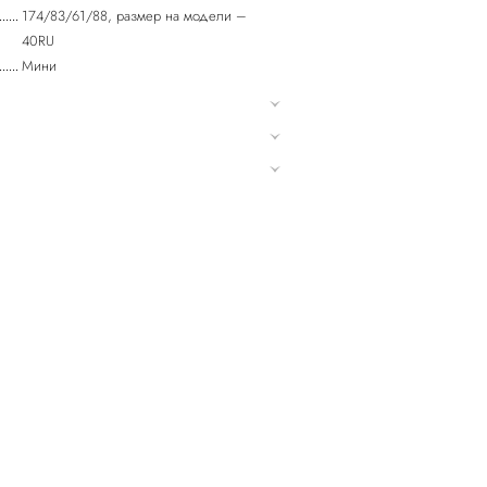
174/83/61/88, размер на модели –
40RU
Мини