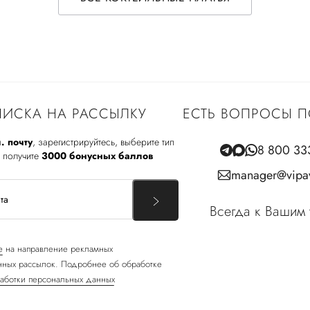
ИСКА НА РАССЫЛКУ
ЕСТЬ ВОПРОСЫ П
. почту
, зарегистрируйтесь, выберите тип
8 800 33
 получите
3000 бонусных баллов
manager@vipav
Всегда к Вашим 
е
на направление рекламных
ных рассылок. Подробнее об обработке
аботки персональных данных