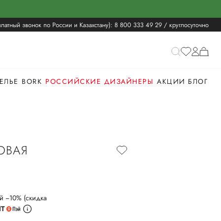
латный звонок по России и Казахстану):
8 800 333 49 29
/ круглосуточно
ЕЛЬЕ
BORK
РОССИЙСКИЕ ДИЗАЙНЕРЫ
АКЦИИ
БЛОГ
ОВАЯ
й −10% (скидка
ИТ