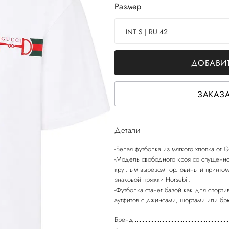
Размер
INT S | RU 42
ДОБАВИТ
ЗАКАЗА
Детали
-Белая футболка из мягкого хлопка от 
-Модель свободного кроя со спущенно
круглым вырезом горловины и принто
знаковой пряжки Horsebit.
-Футболка станет базой как для спорти
Бренд