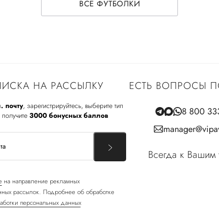
ВСЕ ФУТБОЛКИ
ИСКА НА РАССЫЛКУ
ЕСТЬ ВОПРОСЫ П
. почту
, зарегистрируйтесь, выберите тип
8 800 33
 получите
3000 бонусных баллов
manager@vipav
Всегда к Вашим 
е
на направление рекламных
ных рассылок. Подробнее об обработке
аботки персональных данных