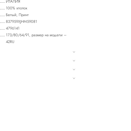
ИТАЛИЯ
100% хлопок
Белый, Принт
837959XJHM59081
4796141
173/80/64/91, размер на модели –
42RU