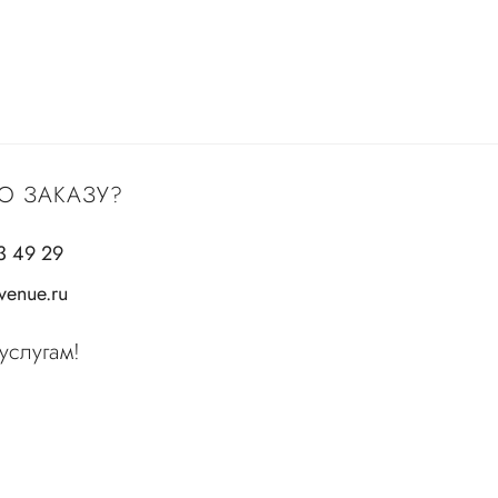
О ЗАКАЗУ?
3 49 29
enue.ru
услугам!