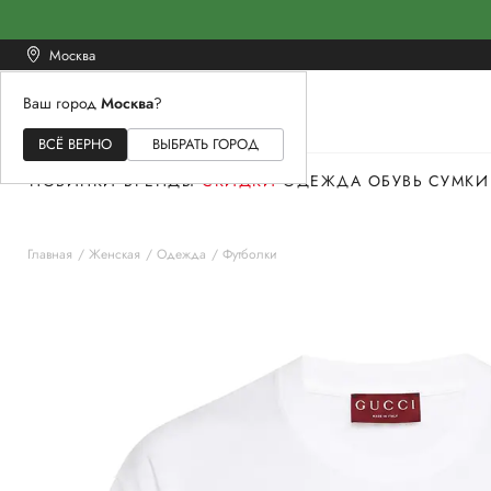
Москва
Ваш город
Москва
?
ЖЕНСКОЕ
МУЖСКОЕ
ДЕТСКОЕ
ВСЁ ВЕРНО
ВЫБРАТЬ ГОРОД
НОВИНКИ
БРЕНДЫ
СКИДКИ
ОДЕЖДА
ОБУВЬ
СУМКИ
Главная
Женская
Одежда
Футболки