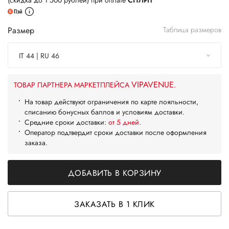
(скидка до 1 500 рублей) при оплате
СПЛИТ
Размер
Таблица размеров
IT 44 | RU 46
VIPAVENUE
ТОВАР ПАРТНЕРА МАРКЕТПЛЕЙСА
.
На товар действуют ограничения по карте лояльности,
списанию бонусных баллов и условиям доставки.
Средние сроки доставки:
от 5 дней
.
Оператор подтвердит сроки доставки после оформления
заказа.
ДОБАВИТЬ В КОРЗИНУ
ЗАКАЗАТЬ В 1 КЛИК