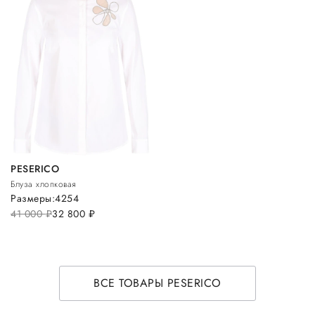
PESERICO
Блуза хлопковая
Размеры:
42
54
41 000
руб.
32 800
руб.
ВСЕ ТОВАРЫ PESERICO