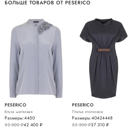
БОЛЬШЕ ТОВАРОВ ОТ PESERICO
PESERICO
PESERICO
Блуза шелковая
Платье хлопковое
Размеры:
44
50
Размеры:
40
42
44
48
53 000
руб.
42 400
руб.
53 300
руб.
37 310
руб.