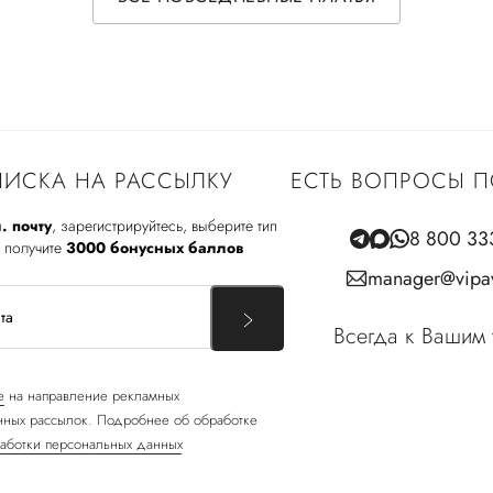
ИСКА НА РАССЫЛКУ
ЕСТЬ ВОПРОСЫ П
. почту
, зарегистрируйтесь, выберите тип
8 800 33
 получите
3000 бонусных баллов
manager@vipav
Всегда к Вашим 
е
на направление рекламных
ных рассылок. Подробнее об обработке
аботки персональных данных