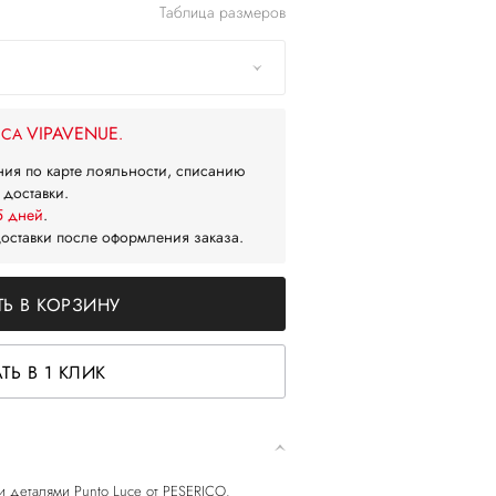
Таблица размеров
VIPAVENUE
ЙСА
.
ния по карте лояльности, списанию
 доставки.
5 дней
.
доставки после оформления заказа.
Ь В КОРЗИНУ
ТЬ В 1 КЛИК