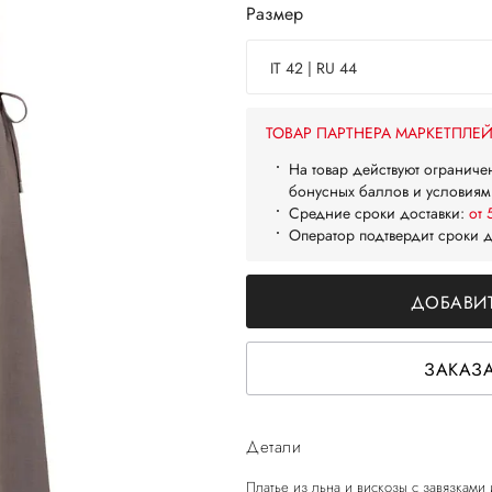
Размер
IT 42 | RU 44
ТОВАР ПАРТНЕРА МАРКЕТПЛЕ
На товар действуют ограниче
бонусных баллов и условиям
Средние сроки доставки:
от 
Оператор подтвердит сроки 
ДОБАВИТ
ЗАКАЗА
Детали