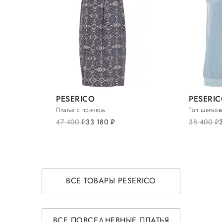
PESERICO
PESERI
Платье с принтом
Топ шелков
47 400
руб.
33 180
руб.
38 400
руб.
ВСЕ ТОВАРЫ PESERICO
ВСЕ ПОВСЕДНЕВНЫЕ ПЛАТЬЯ