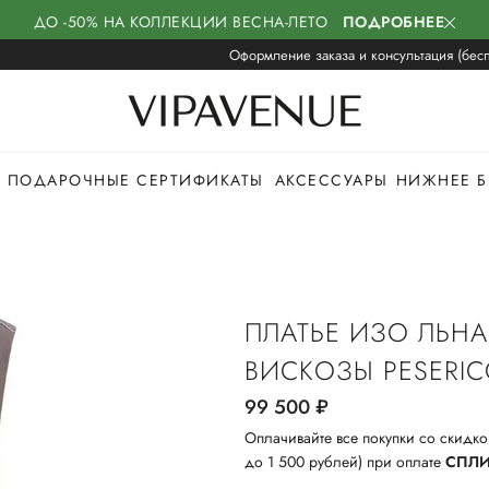
ДО -50% НА КОЛЛЕКЦИИ ВЕСНА-ЛЕТО
ПОДРОБНЕЕ
Оформление заказа и консультация (бесп
ПОДАРОЧНЫЕ СЕРТИФИКАТЫ
АКСЕССУАРЫ
НИЖНЕЕ Б
ПЛАТЬЕ ИЗО ЛЬНА
ВИСКОЗЫ PESERI
99 500
руб.
Оплачивайте все покупки со скидко
до 1 500 рублей) при оплате
СПЛ