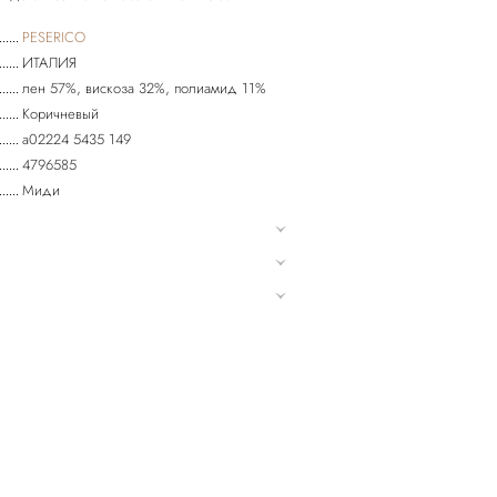
PESERICO
ИТАЛИЯ
лен 57%, вискоза 32%, полиамид 11%
Коричневый
a02224 5435 149
4796585
Миди