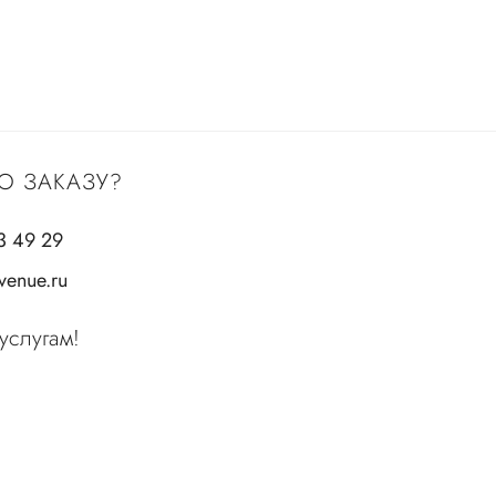
О ЗАКАЗУ?
3 49 29
enue.ru
услугам!