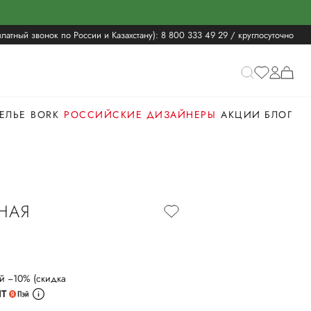
латный звонок по России и Казахстану):
8 800 333 49 29
/ круглосуточно
ЕЛЬЕ
BORK
РОССИЙСКИЕ ДИЗАЙНЕРЫ
АКЦИИ
БЛОГ
НАЯ
й −10% (скидка
ИТ