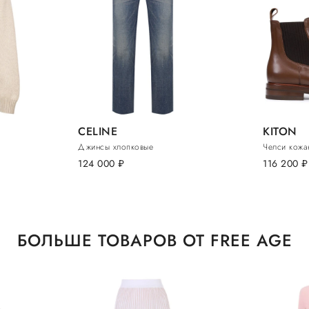
CELINE
KITON
Джинсы хлопковые
Челси кожа
124 000
руб.
116 200
руб.
БОЛЬШЕ ТОВАРОВ ОТ FREE AGE