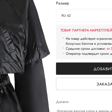
Размер
RU 42
ТОВАР ПАРТНЕРА МАРКЕТПЛЕ
На товар действуют ограниче
бонусных баллов и условиям
Средние сроки доставки:
от 
Оператор подтвердит сроки 
ДОБАВИТ
ЗАКАЗА
Детали
-Элегантная женская куртка в черном ц