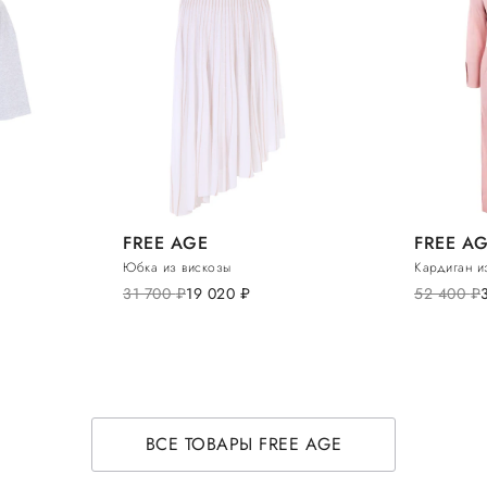
FREE AGE
FREE A
Юбка из вискозы
Кардиган и
31 700
руб.
19 020
руб.
52 400
руб.
ВСЕ ТОВАРЫ FREE AGE