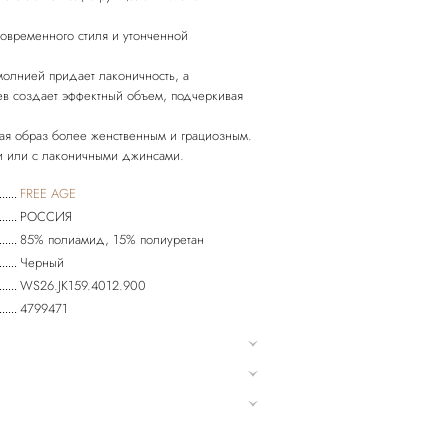
овременного стиля и утонченной
-молнией придает лаконичность, а
в создает эффектный объем, подчеркивая
лая образ более женственным и грациозным.
FREE AGE
РОССИЯ
85% полиамид, 15% полиуретан
Черный
WS26.JK159.4012.900
4799471