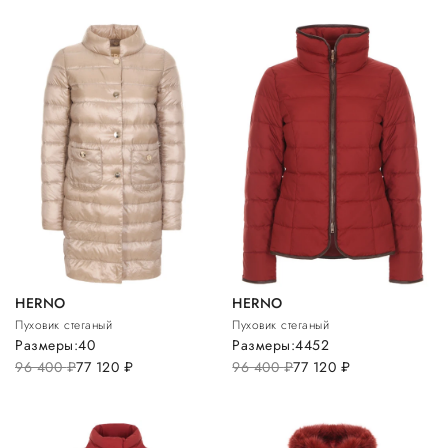
HERNO
HERNO
Пуховик стеганый
Пуховик стеганый
Размеры:
40
Размеры:
44
52
96 400
руб.
77 120
руб.
96 400
руб.
77 120
руб.