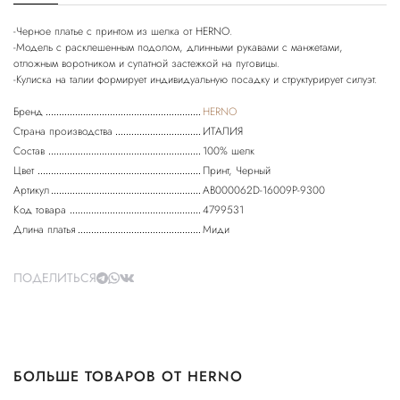
-Черное платье с принтом из шелка от HERNO.
-Модель с расклешенным подолом, длинными рукавами с манжетами,
отложным воротником и супатной застежкой на пуговицы.
Бренд
HERNO
Страна производства
ИТАЛИЯ
Состав
100% шелк
Цвет
Принт, Черный
Артикул
AB000062D-16009P-9300
Код товара
4799531
Длина платья
Миди
ПОДЕЛИТЬСЯ
БОЛЬШЕ ТОВАРОВ ОТ HERNO