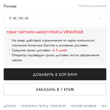
Размер
Таблица размеров
IT 38 | RU 40
VIPAVENUE
ТОВАР ПАРТНЕРА МАРКЕТПЛЕЙСА
.
На товар действуют ограничения по карте лояльности,
списанию бонусных баллов и условиям доставки.
Средние сроки доставки:
от 5 дней
.
Оператор подтвердит сроки доставки после оформления
заказа.
ДОБАВИТЬ В КОРЗИНУ
ЗАКАЗАТЬ В 1 КЛИК
ДЕТАЛИ
ПРИМЕРКА ПЕРЕД ПОКУПКОЙ
ЛЕГКИЙ ВОЗВРАТ
ГАРА