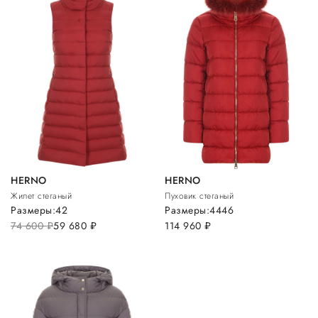
HERNO
HERNO
Жилет стеганый
Пуховик стеганый
Размеры:
42
Размеры:
44
46
74 600
руб.
59 680
руб.
114 960
руб.