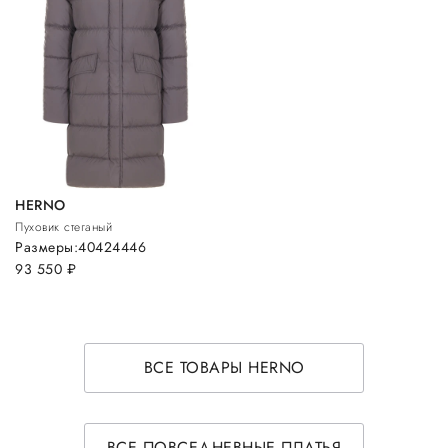
HERNO
Пуховик стеганый
Размеры:
40
42
44
46
93 550
руб.
ВСЕ ТОВАРЫ HERNO
ВСЕ ПОВСЕДНЕВНЫЕ ПЛАТЬЯ