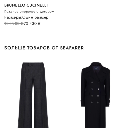
BRUNELLO CUCINELLI
Кожаное ожерелье с декором
Размеры:
Один размер
104 900
руб.
73 430
руб.
БОЛЬШЕ ТОВАРОВ ОТ SEAFARER