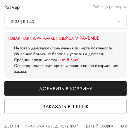
Размер
Таблица размеров
IT 38 | RU 40
VIPAVENUE
ТОВАР ПАРТНЕРА МАРКЕТПЛЕЙСА
.
На товар действуют ограничения по карте лояльности,
списанию бонусных баллов и условиям доставки.
Средние сроки доставки:
от 5 дней
.
Оператор подтвердит сроки доставки после оформления
заказа.
ДОБАВИТЬ В КОРЗИНУ
ЗАКАЗАТЬ В 1 КЛИК
ДЕТАЛИ
ПРИМЕРКА ПЕРЕД ПОКУПКОЙ
ЛЕГКИЙ ВОЗВРАТ
ГАРА