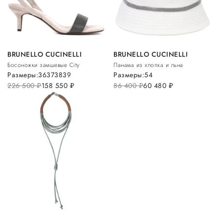
BRUNELLO CUCINELLI
BRUNELLO CUCINELLI
Босоножки замшевые City
Панама из хлопка и льна
Размеры:
36
37
38
39
Размеры:
54
226 500
руб.
158 550
руб.
86 400
руб.
60 480
руб.