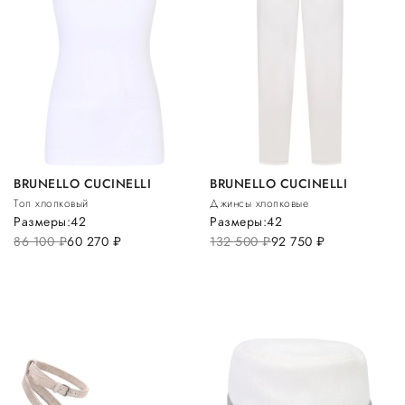
BRUNELLO CUCINELLI
BRUNELLO CUCINELLI
Топ хлопковый
Джинсы хлопковые
Размеры:
42
Размеры:
42
86 100
руб.
60 270
руб.
132 500
руб.
92 750
руб.