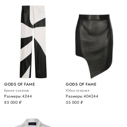
GODS OF FAME
GODS OF FAME
Брюки кожаные
Юбка кожаная
Размеры:
42
44
Размеры:
40
42
44
85 000
руб.
55 000
руб.