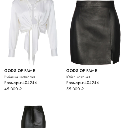
GODS OF FAME
GODS OF FAME
Рубашка шелковая
Юбка кожаная
Размеры:
40
42
44
Размеры:
40
42
44
45 000
руб.
55 000
руб.