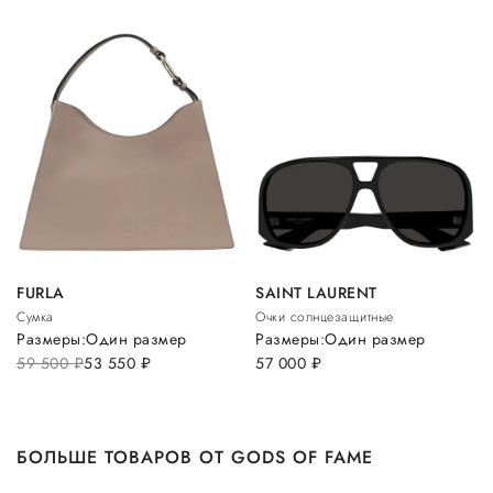
FURLA
SAINT LAURENT
Сумка
Очки солнцезащитные
Размеры:
Один размер
Размеры:
Один размер
59 500
руб.
53 550
руб.
57 000
руб.
БОЛЬШЕ ТОВАРОВ ОТ GODS OF FAME