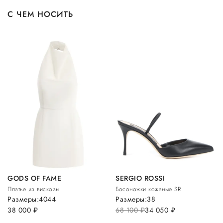
С ЧЕМ НОСИТЬ
GODS OF FAME
SERGIO ROSSI
Платье из вискозы
Босоножки кожаные SR
Размеры:
40
44
Размеры:
38
38 000
руб.
68 100
руб.
34 050
руб.